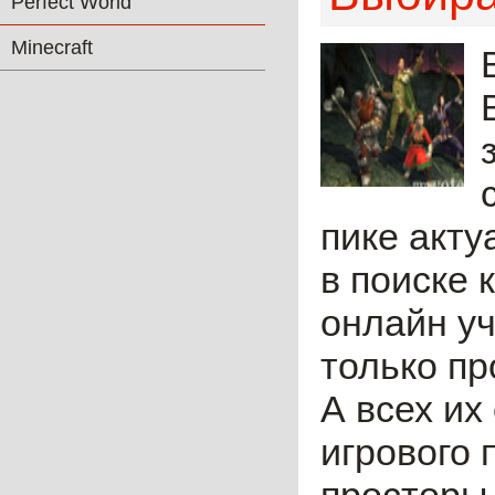
Perfect World
Minecraft
пике акту
в поиске 
онлайн уч
только пр
А всех их
игрового 