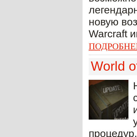
легендарн
новую воз
Warcraft и
ПОДРОБНЕ
World o
процедур,