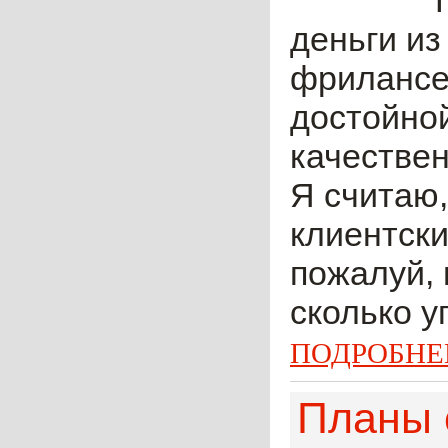
деньги из
фрилансер
достойной
качествен
Я считаю,
клиентски
пожалуй, 
сколько у
ПОДРОБНЕ
Планы с