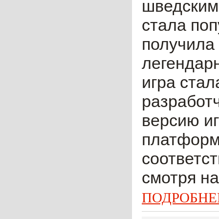
шведским 
стала поп
получила
легендарн
игра стал
разработ
версию и
платформа
соответст
смотря на
ПОДРОБНЕ