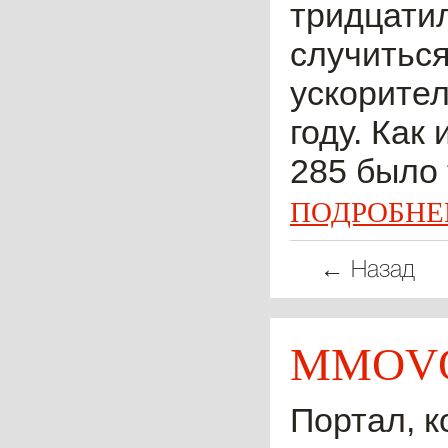
тридцатил
случиться
ускорител
году. Как
285 было 
ПОДРОБНЕ
← Назад
MMOVO
Портал, к