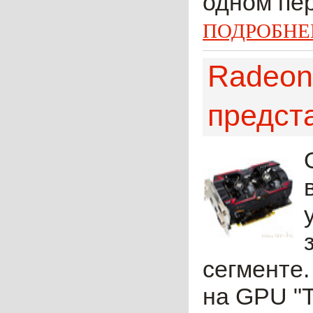
одном пер
ПОДРОБНЕ
Radeon
предст
сегменте.
на GPU "