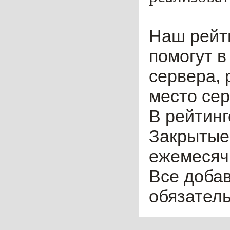
Наш рейт
помогут в
сервера, 
место сер
В рейтинг
Закрытые
ежемесячн
Все доба
обязател