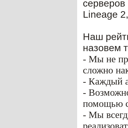
серверов 
Lineage 2,
Наш рейти
назовем т
- Мы не пр
сложно нак
- Каждый 
- Возможн
помощью ca
- Мы всег
реализоват