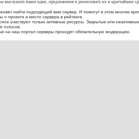
вы выслушать ваши идеи, предложения и реализовать их в кратчайшие ср
может найти подходящий вам сервер. И помогут в этом многие крит
ы о проекте и место сервера в рейтинге.
нонсе участвуют только активные ресурсы. Закрытые или неактивны
я голосов.
е на наш портал серверы проходят обязательную модерацию.