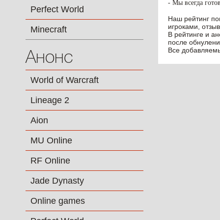
- Мы всегда гото
Perfect World
Наш рейтинг по
игроками, отзыв
Minecraft
В рейтинге и а
после обнулени
Все добавляемы
Анонс
World of Warcraft
Lineage 2
Aion
MU Online
RF Online
Jade Dynasty
Online games