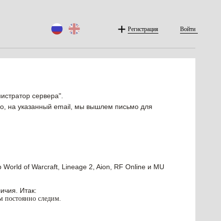
Регистрация
Войти
истратор сервера".
, на указанный email, мы вышлем письмо для
orld of Warcraft, Lineage 2, Aion, RF Online и MU
ичия. Итак:
им постоянно следим.