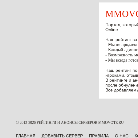
MMOVOT
Портал, который
Online.
Наш рейтинг во
- Мы не продаем 
- Каждый админис
- Возможность мо
- Мы всегда гото
Наш рейтинг по
игроками, отзыв
В рейтинге и а
после обнулени
Все добавляемы
© 2012-2026 РЕЙТИНГИ И АНОНСЫ СЕРВЕРОВ
MMOVOTE.RU
ГЛАВНАЯ
ДОБАВИТЬ СЕРВЕР
ПРАВИЛА
О НАС
К