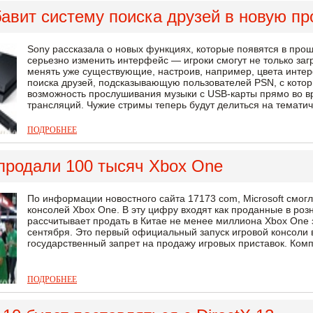
авит систему поиска друзей в новую п
Sony рассказала о новых функциях, которые появятся в проши
серьезно изменить интерфейс — игроки смогут не только за
менять уже существующие, настроив, например, цвета интер
поиска друзей, подсказывающую пользователей PSN, с кото
возможность прослушивания музыки с USB-карты прямо во в
трансляций. Чужие стримы теперь будут делиться на тематиче
ПОДРОБНЕЕ
продали 100 тысяч Xbox One
По информации новостного сайта 17173 com, Microsoft смогл
консолей Xbox One. В эту цифру входят как проданные в розни
рассчитывает продать в Китае не менее миллиона Xbox One 
сентября. Это первый официальный запуск игровой консоли 
государственный запрет на продажу игровых приставок. Комп
ПОДРОБНЕЕ