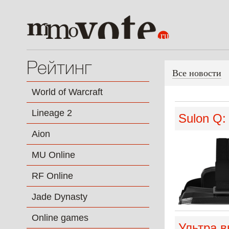
Рейтинг
Все новости
World of Warcraft
Lineage 2
Sulon Q
Aion
MU Online
RF Online
Jade Dynasty
Online games
Ультра в