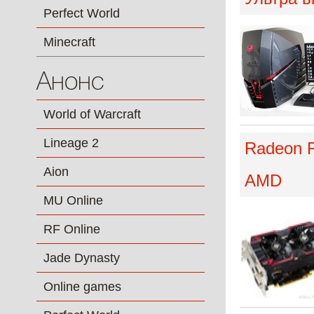
Perfect World
Minecraft
Анонс
World of Warcraft
Lineage 2
Radeon R
Aion
AMD
MU Online
RF Online
Jade Dynasty
Online games