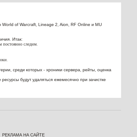
orld of Warcraft, Lineage 2, Aion, RF Online и MU
ичия. Итак:
им постоянно следим.
оки.
ерии, среди которых - хроники сервера, рейты, оценка
е ресурсы будут удаляться ежемесячно при зачистке
РЕКЛАМА НА САЙТЕ