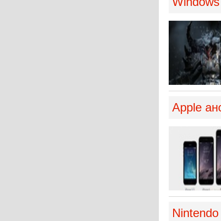
Windows 
Apple ан
Nintend