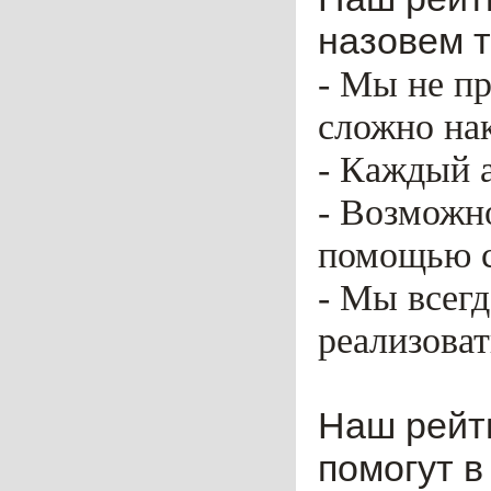
назовем т
- Мы не пр
сложно нак
- Каждый 
- Возможн
помощью ca
- Мы всег
реализоват
Наш рейт
помогут в