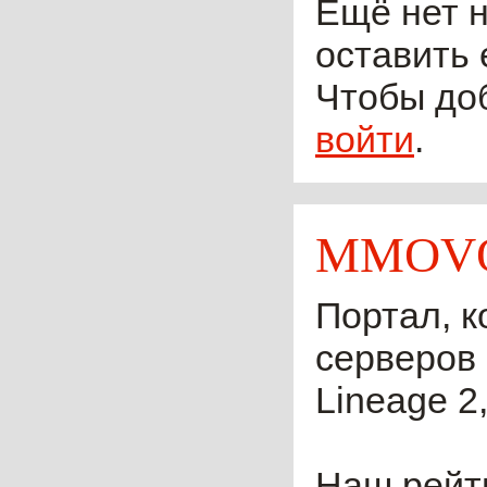
Ещё нет н
оставить 
Чтобы до
войти
.
MMOVO
Портал, к
серверов 
Lineage 2,
Наш рейти