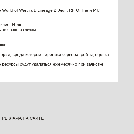
orld of Warcraft, Lineage 2, Aion, RF Online и MU
ичия. Итак:
им постоянно следим.
оки.
ерии, среди которых - хроники сервера, рейты, оценка
е ресурсы будут удаляться ежемесячно при зачистке
РЕКЛАМА НА САЙТЕ