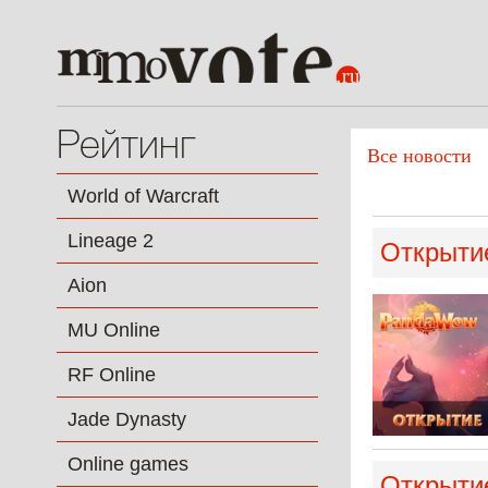
Рейтинг
Все новости
World of Warcraft
Lineage 2
Открытие
Aion
MU Online
RF Online
Jade Dynasty
Online games
Открытие