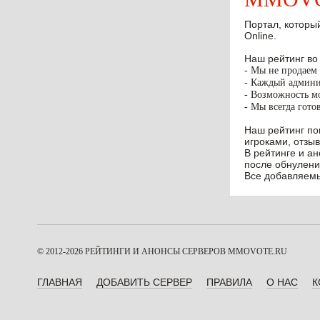
Портал, который
Online.
Наш рейтинг во
- Мы не продаем 
- Каждый админис
- Возможность мо
- Мы всегда гото
Наш рейтинг по
игроками, отзыв
В рейтинге и а
после обнулени
Все добавляемы
© 2012-2026 РЕЙТИНГИ И АНОНСЫ СЕРВЕРОВ
MMOVOTE.RU
ГЛАВНАЯ
ДОБАВИТЬ СЕРВЕР
ПРАВИЛА
О НАС
К