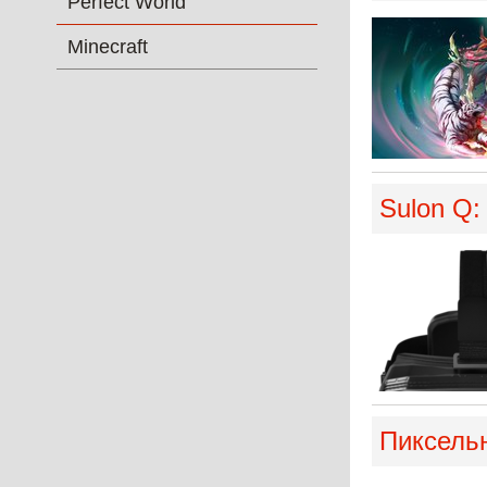
Perfect World
Minecraft
Sulon Q
Пиксель