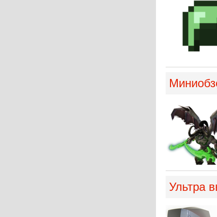
Миниобз
Ультра в