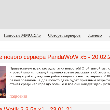
Новости MMORPG
Обзоры серверов
Железо
 нового сервера PandaWoW x5 - 20.02.
Приветствуем всех, кто ждал этих новостей! Этой зимой мы, 
игровой мир и, пожалуй, пришло время рассказать об этом п
большую работу над уже работающими у нас серверами х100 
разочарованием, а для кого-то даже будет приятным открыти
станет среди нас гораздо больше и все они найдут здесь уютны
ПОДРОБНЕЕ
 Wotlk 3.3.5a x1 - 23.01.21