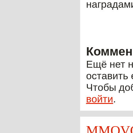
наградам
Коммен
Ещё нет н
оставить 
Чтобы до
войти
.
MMOVO