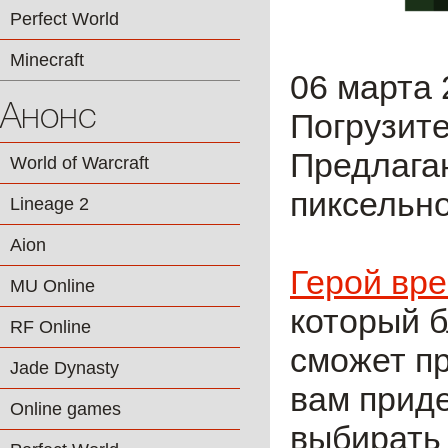
Perfect World
Minecraft
06 марта 
Анонс
Погрузите
Предлага
World of Warcraft
пиксельно
Lineage 2
Aion
Герой вр
MU Online
который 
RF Online
сможет пр
Jade Dynasty
вам приде
Online games
выбирать 