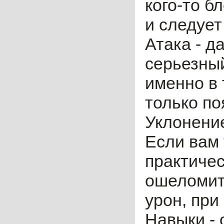
кого-то б
и следует
Атака - д
серьезный
именно в 
только по
Уклонение
Если вам 
практичес
ошеломит
урон, при
Навыки - 