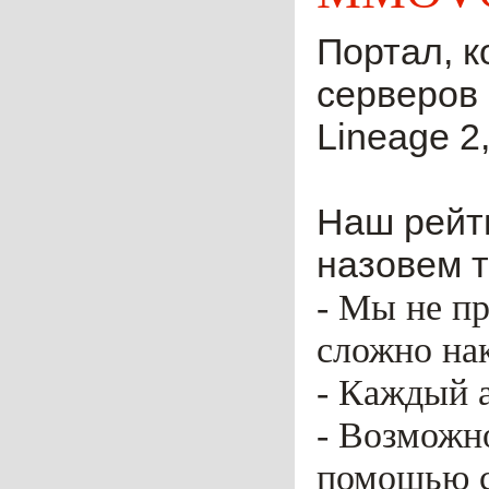
Портал, к
серверов 
Lineage 2,
Наш рейти
назовем т
- Мы не пр
сложно нак
- Каждый 
- Возможн
помощью ca