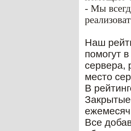
- Мы всег
реализоват
Наш рейт
помогут в
сервера, 
место сер
В рейтинг
Закрытые
ежемесячн
Все доба