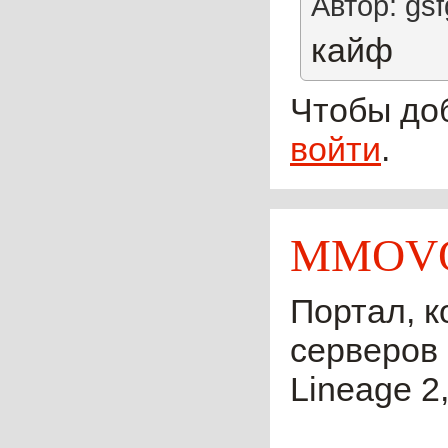
Автор: gs
кайф
Чтобы до
войти
.
MMOVO
Портал, к
серверов 
Lineage 2,