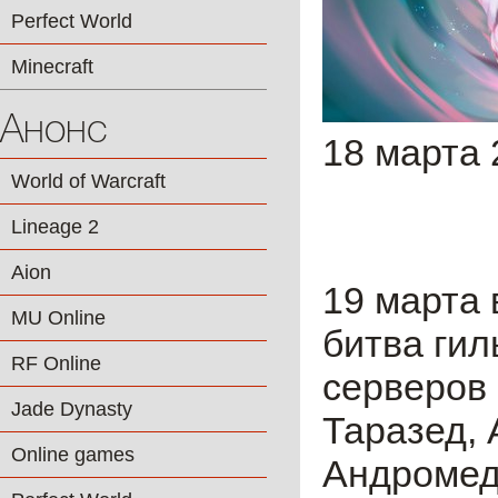
Perfect World
Minecraft
Анонс
18 марта 
World of Warcraft
Lineage 2
Aion
19 марта
MU Online
битва гил
RF Online
серверов 
Jade Dynasty
Таразед, 
Online games
Андромед