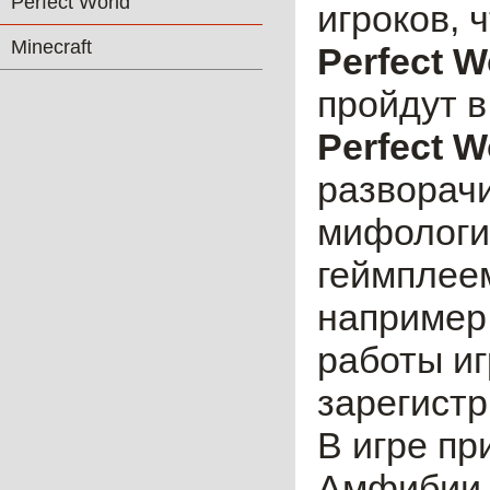
Perfect World
игроков, 
Minecraft
Perfect W
пройдут в
Perfect W
разворачи
мифологи
геймплее
например,
работы иг
зарегистр
В игре пр
Амфибии и