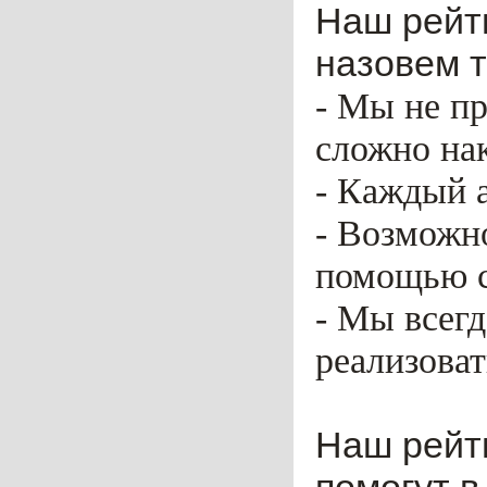
Наш рейти
назовем т
- Мы не пр
сложно нак
- Каждый 
- Возможн
помощью ca
- Мы всег
реализоват
Наш рейт