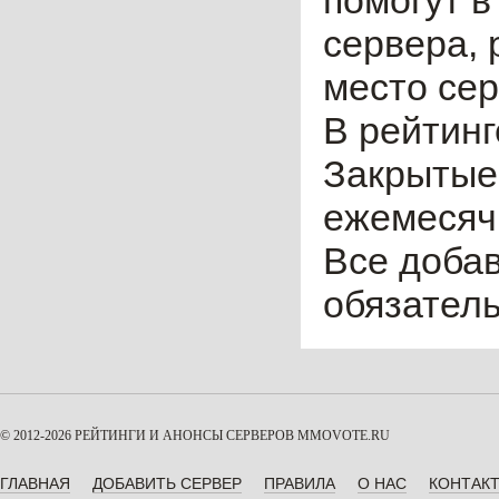
помогут в
сервера, 
место сер
В рейтинг
Закрытые
ежемесячн
Все доба
обязател
© 2012-2026 РЕЙТИНГИ И АНОНСЫ СЕРВЕРОВ
MMOVOTE.RU
ГЛАВНАЯ
ДОБАВИТЬ СЕРВЕР
ПРАВИЛА
О НАС
КОНТАК