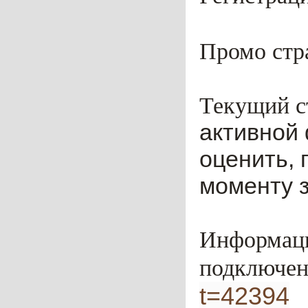
Промо стр
Текущий с
активной
оценить, 
моменту з
Информац
подключен
t=42394