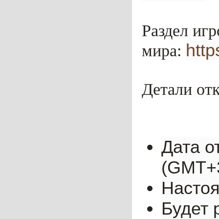
Раздел игр
http
мира:
Детали отк
Дата о
(GMT+3
Настоя
Будет 