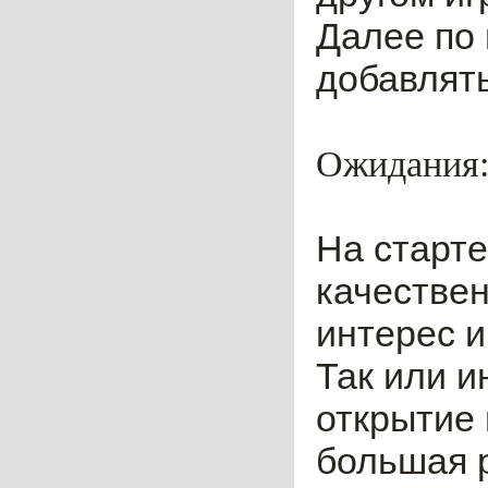
Далее по 
добавлять
Ожидания
На старте
качестве
интерес и
Так или и
открытие
большая р