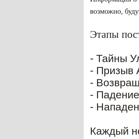
возможно, буду
Этапы пос
- Тайны У
- Призыв 
- Возвращ
- Падение
- Нападен
Каждый но