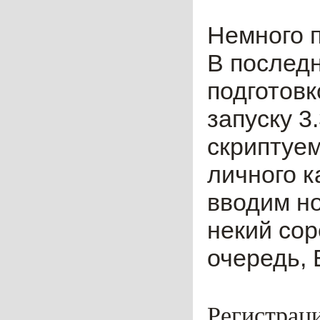
Немного п
В послед
подготовк
запуску 3
скриптуем
личного к
вводим н
некий сор
очередь, 
Регистраци