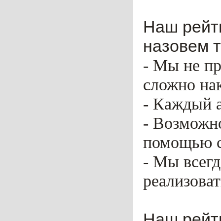
Наш рейти
назовем т
- Мы не пр
сложно нак
- Каждый 
- Возможн
помощью ca
- Мы всег
реализоват
Наш рейт