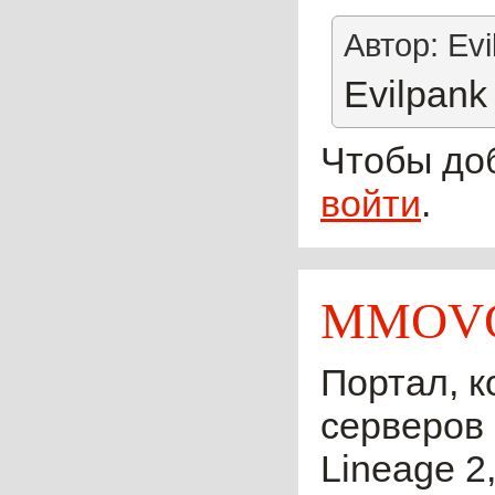
Автор: Ev
Evilpank
Чтобы до
войти
.
MMOVO
Портал, к
серверов 
Lineage 2,