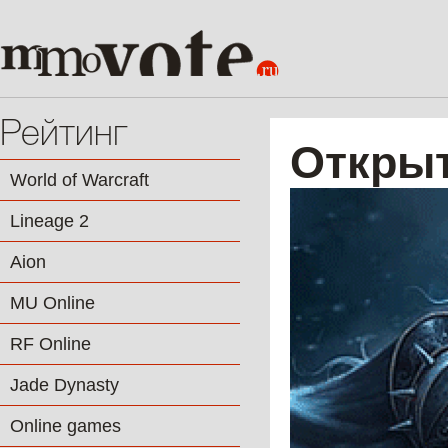
Рейтинг
Открыти
World of Warcraft
Lineage 2
Aion
MU Online
RF Online
Jade Dynasty
Online games