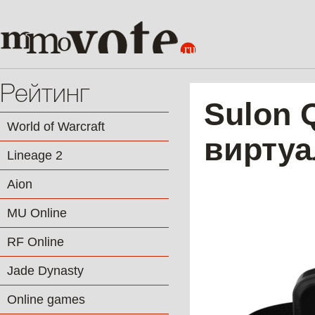
Рейтинг
Sulon 
World of Warcraft
виртуа
Lineage 2
Aion
MU Online
RF Online
Jade Dynasty
Online games