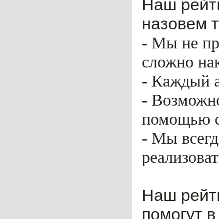
Наш рейти
назовем т
- Мы не пр
сложно нак
- Каждый 
- Возможн
помощью ca
- Мы всег
реализоват
Наш рейт
помогут в