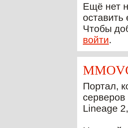
Ещё нет н
оставить 
Чтобы до
войти
.
MMOVO
Портал, к
серверов 
Lineage 2,