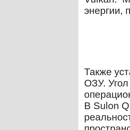
энергии, 
Также уст
ОЗУ. Угол
операцио
В Sulon 
реальност
простран