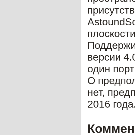
присутств
AstoundS
плоскости
Поддержив
версии 4.
один порт
О предпо
нет, пред
2016 года
Коммен