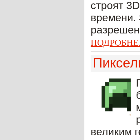
строят 3
времени.
разрешени
ПОДРОБНЕ
Пиксел
великим г