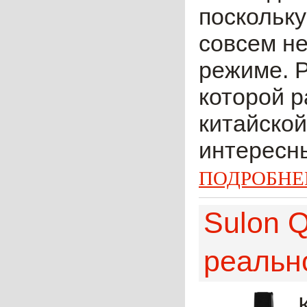
поскольку
совсем не
режиме. 
которой р
китайской
интересн
ПОДРОБНЕ
Sulon 
реальн