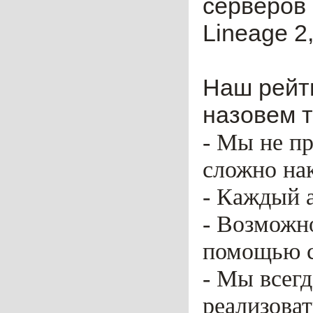
серверов 
Lineage 2,
Наш рейти
назовем т
- Мы не пр
сложно нак
- Каждый 
- Возможн
помощью ca
- Мы всег
реализоват