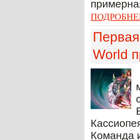
примерная
ПОДРОБНЕ
Первая
World п
Кассиопея
Команда и