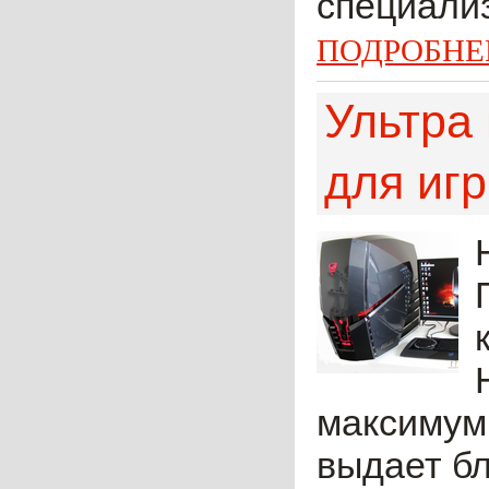
специализ
ПОДРОБНЕ
Ультра
для игр
максимум,
выдает б