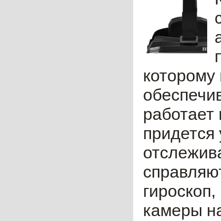
которому 
обеспечи
работает 
придется
отслежив
справляют
гироскоп,
камеры на