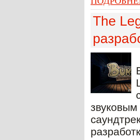
ПОДРОБНЕ
The Leg
разрабо
звуковым
саундтрек
разработк