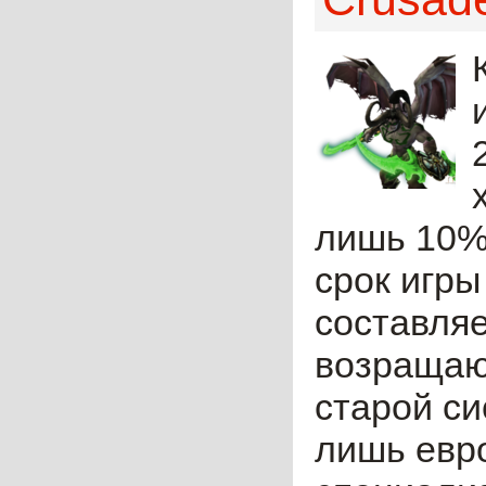
лишь 10% 
срок игр
составляе
возращают
старой с
лишь евро