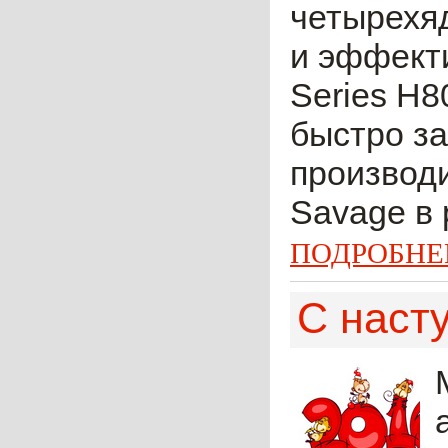
четырехяд
и эффект
Series H8
быстро за
производ
Savage в 
ПОДРОБНЕ
С наст