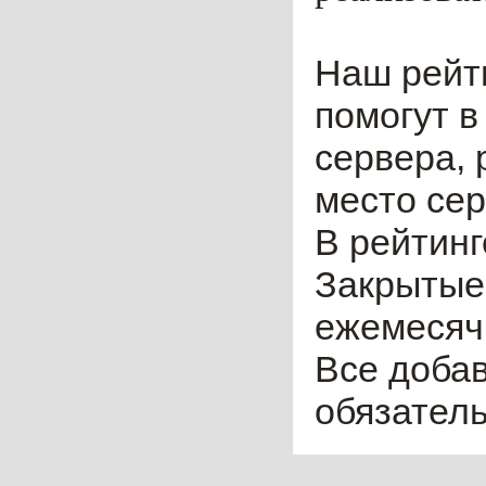
Наш рейт
помогут в
сервера, 
место сер
В рейтинг
Закрытые
ежемесячн
Все доба
обязател