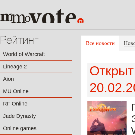
Рейтинг
Все новости
Нов
World of Warcraft
Lineage 2
Открыт
Aion
20.02.
MU Online
RF Online
Jade Dynasty
Online games