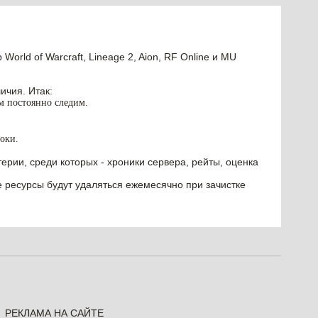
orld of Warcraft, Lineage 2, Aion, RF Online и MU
ичия. Итак:
им постоянно следим.
оки.
ерии, среди которых - хроники сервера, рейты, оценка
е ресурсы будут удаляться ежемесячно при зачистке
РЕКЛАМА НА САЙТЕ