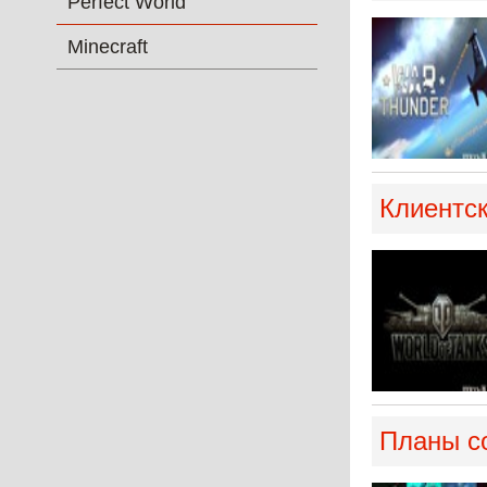
Perfect World
Minecraft
Клиентск
Планы со