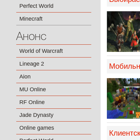
Perfect World
Minecraft
Анонс
World of Warcraft
Lineage 2
Мобильна
Aion
MU Online
RF Online
Jade Dynasty
Online games
Клиентск