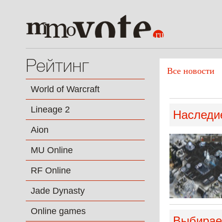
Рейтинг
Все новости
World of Warcraft
Lineage 2
Наследие
Aion
MU Online
RF Online
Jade Dynasty
Online games
Выбирае