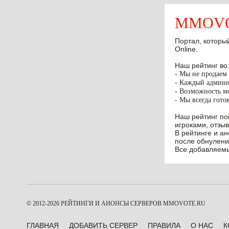
MMOVOT
Портал, который
Online.
Наш рейтинг во
- Мы не продаем 
- Каждый админис
- Возможность мо
- Мы всегда гото
Наш рейтинг по
игроками, отзыв
В рейтинге и а
после обнулени
Все добавляемы
© 2012-2026 РЕЙТИНГИ И АНОНСЫ СЕРВЕРОВ
MMOVOTE.RU
ГЛАВНАЯ
ДОБАВИТЬ СЕРВЕР
ПРАВИЛА
О НАС
К