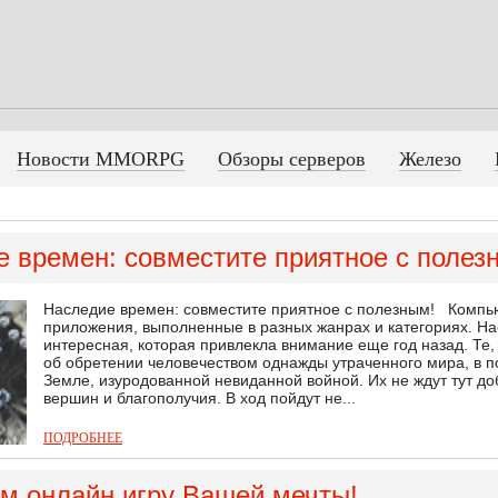
Новости MMORPG
Обзоры серверов
Железо
 времен: совместите приятное с полез
Наследие времен: совместите приятное с полезным! Компью
приложения, выполненные в разных жанрах и категориях. На
интересная, которая привлекла внимание еще год назад. Те,
об обретении человечеством однажды утраченного мира, в п
Земле, изуродованной невиданной войной. Их не ждут тут до
вершин и благополучия. В ход пойдут не...
ПОДРОБНЕЕ
м онлайн игру Вашей мечты!