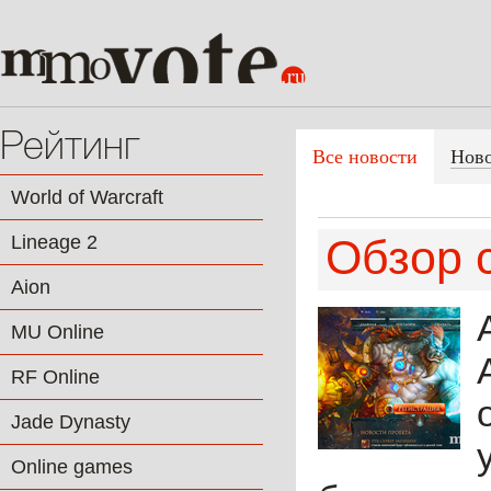
Рейтинг
Все новости
Нов
World of Warcraft
Lineage 2
Обзор с
Aion
MU Online
RF Online
Jade Dynasty
Online games