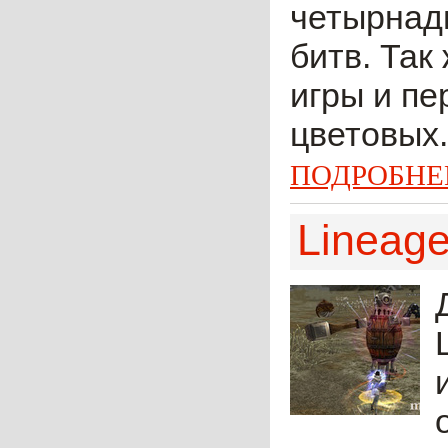
четырнад
битв. Так
игры и пе
цветовых.
ПОДРОБНЕ
Lineage