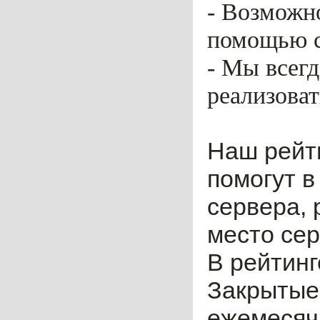
- Возможн
помощью ca
- Мы всег
реализоват
Наш рейт
помогут в
сервера, 
место сер
В рейтинг
Закрытые
ежемесячн