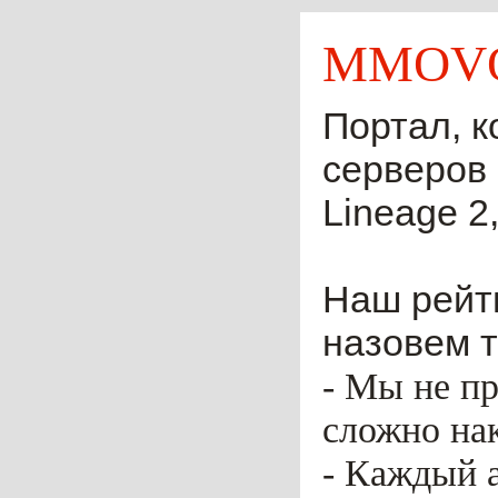
MMOVO
Портал, к
серверов 
Lineage 2,
Наш рейти
назовем т
- Мы не пр
сложно нак
- Каждый 