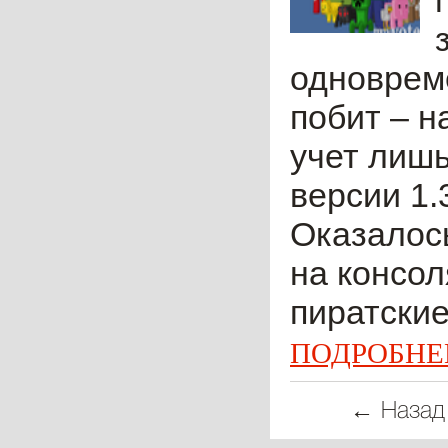
одновреме
побит – н
учет лишь
версии 1.
Оказалось
на консол
пиратские
ПОДРОБНЕ
← Назад