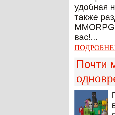
удобная н
также раз
MMORPG. 
вас!...
ПОДРОБНЕ
Почти 
одновр