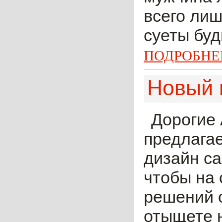
всего лиш
суеты буд
ПОДРОБНЕ
Новый 
Дорогие 
предлагае
дизайн с
чтобы на 
решений 
отыщете 