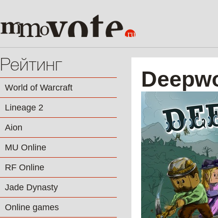
Рейтинг
Deepwo
World of Warcraft
Lineage 2
Aion
MU Online
RF Online
Jade Dynasty
Online games