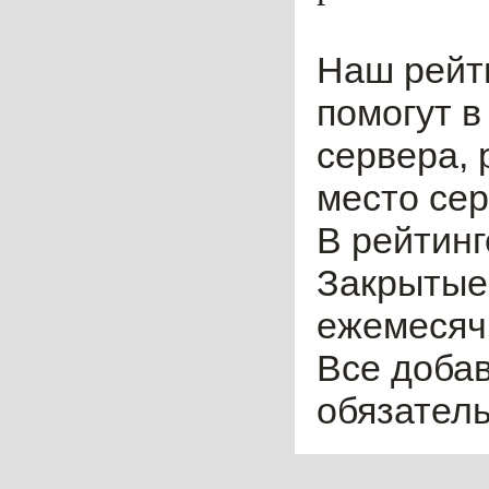
Наш рейт
помогут в
сервера, 
место сер
В рейтинг
Закрытые
ежемесячн
Все доба
обязател