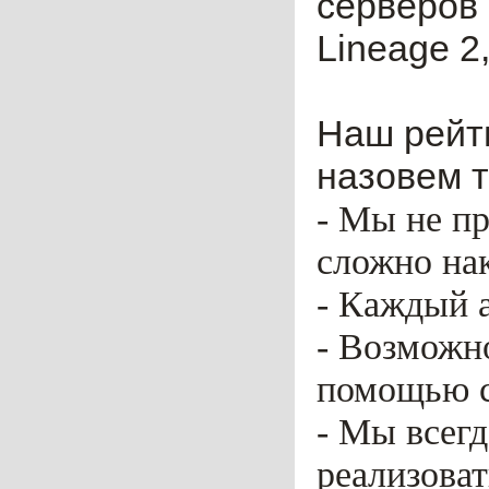
серверов 
Lineage 2,
Наш рейти
назовем т
- Мы не пр
сложно нак
- Каждый 
- Возможн
помощью ca
- Мы всег
реализоват