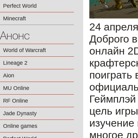
Perfect World
Minecraft
24 апреля
Анонс
Доброго в
онлайн 2D
World of Warcraft
крафтерск
Lineage 2
поиграть 
Aion
официаль
MU Online
Геймплэй 
RF Online
цель игры
Jade Dynasty
изучение 
Online games
многое др