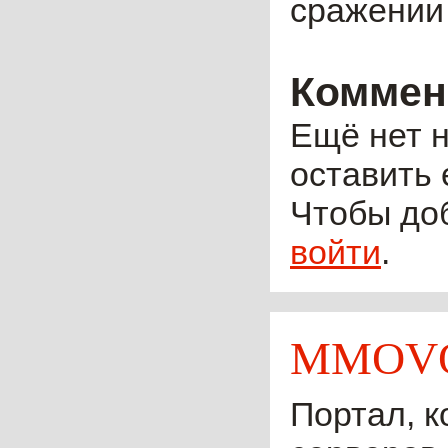
сражении 
Коммен
Ещё нет н
оставить 
Чтобы до
войти
.
MMOVO
Портал, к