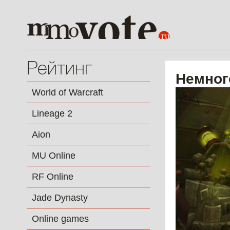
Рейтинг
Немног
World of Warcraft
Lineage 2
Aion
MU Online
RF Online
Jade Dynasty
Online games