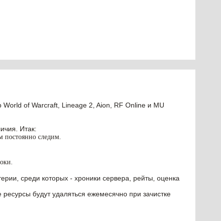
orld of Warcraft, Lineage 2, Aion, RF Online и MU
ичия. Итак:
им постоянно следим.
оки.
ерии, среди которых - хроники сервера, рейты, оценка
е ресурсы будут удаляться ежемесячно при зачистке