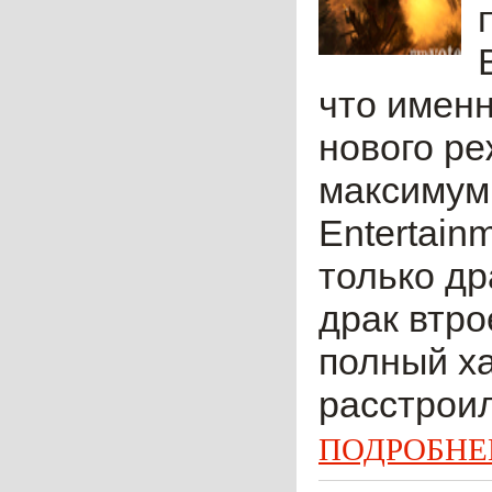
что именн
нового ре
максимум 
Entertain
только др
драк втро
полный ха
расстроил
ПОДРОБНЕ