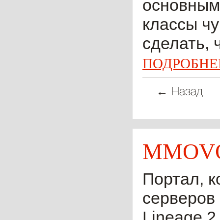
основным 
классы чу
сделать, 
ПОДРОБНЕ
← Назад
MMOVO
Портал, к
серверов 
Lineage 2,