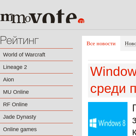
Рейтинг
Все новости
Нов
World of Warcraft
Lineage 2
Window
Aion
среди 
MU Online
RF Online
Jade Dynasty
Online games