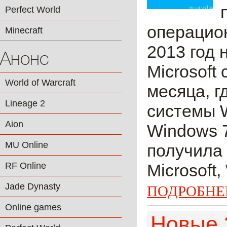
Perfect World
операцио
Minecraft
2013 год
Анонс
Microsoft
World of Warcraft
месяца, г
Lineage 2
системы 
Aion
Windows 7
MU Online
получила 
RF Online
Microsoft,
Jade Dynasty
ПОДРОБНЕ
Online games
Новые 