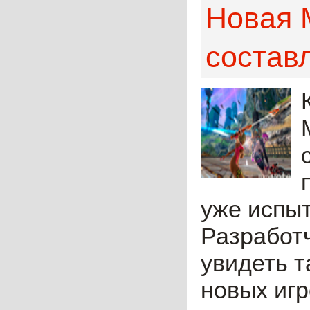
Новая 
состав
уже испыт
Разработч
увидеть т
новых игр