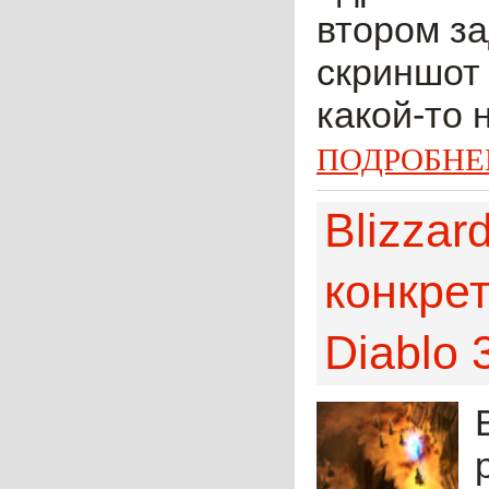
втором за
скриншот
какой-то 
ПОДРОБНЕ
Blizzar
конкре
Diablo 