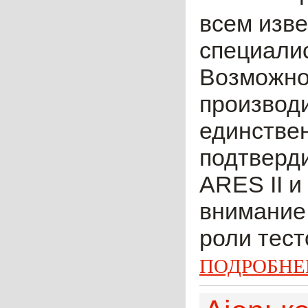
всем изве
специалис
Возможно,
производи
единствен
подтверди
ARES II и
внимание 
роли тест
ПОДРОБНЕ