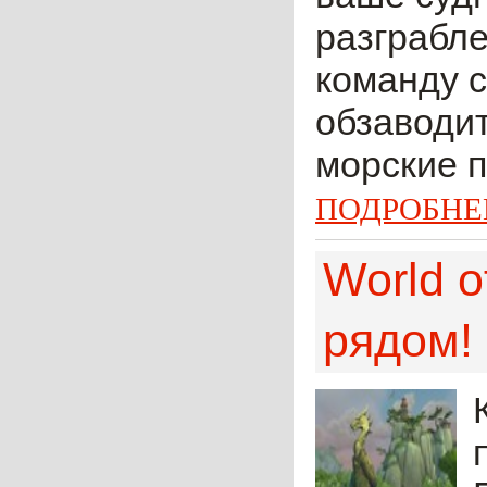
разграбле
команду с
обзаводит
морские п
ПОДРОБНЕ
World o
рядом!