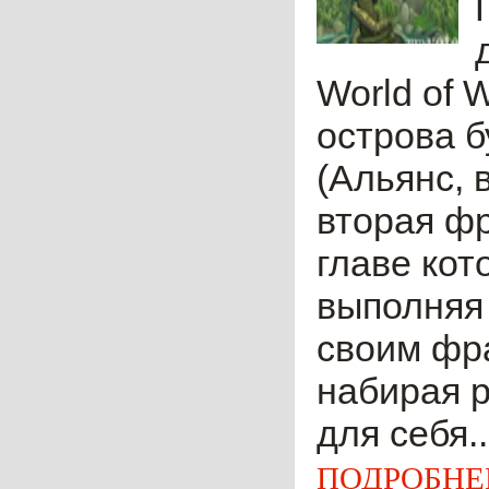
World of 
острова б
(Альянс, 
вторая фр
главе кот
выполняя
своим фра
набирая р
для себя..
ПОДРОБНЕ