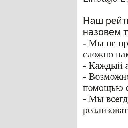
Наш рейти
назовем т
- Мы не пр
сложно нак
- Каждый 
- Возможн
помощью ca
- Мы всег
реализоват