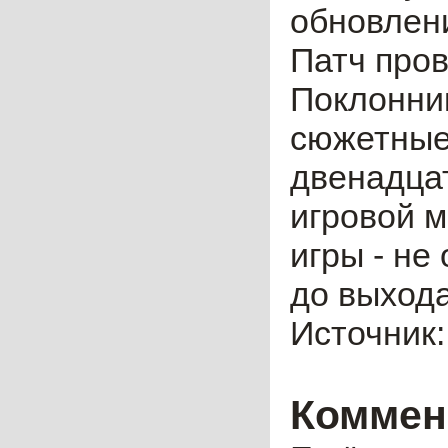
обновлени
Патч пров
Поклонник
сюжетные 
двенадца
игровой м
игры - не
до выхода
Источник
Коммен