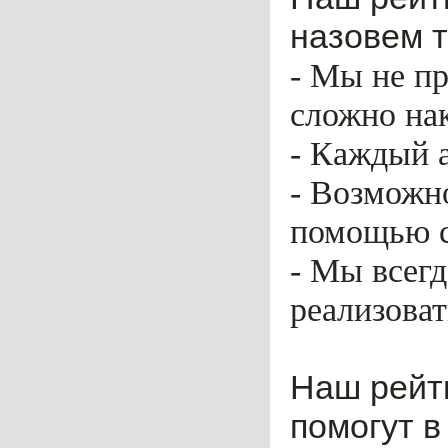
назовем т
- Мы не пр
сложно нак
- Каждый 
- Возможн
помощью ca
- Мы всег
реализоват
Наш рейт
помогут в