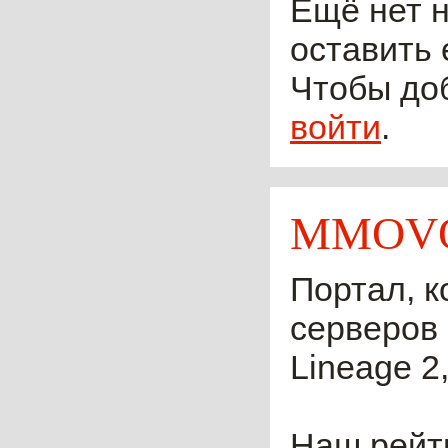
Ещё нет н
оставить 
Чтобы до
войти
.
MMOVO
Портал, к
серверов 
Lineage 2,
Наш рейти