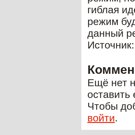
гиблая ид
режим буд
данный ре
Источник
Коммен
Ещё нет н
оставить 
Чтобы до
войти
.