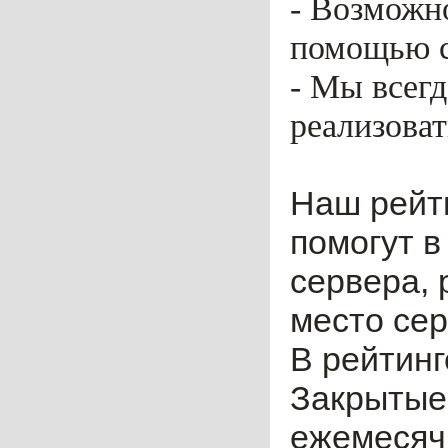
- Возможн
помощью ca
- Мы всег
реализоват
Наш рейт
помогут в
сервера, 
место сер
В рейтинг
Закрытые
ежемесячн