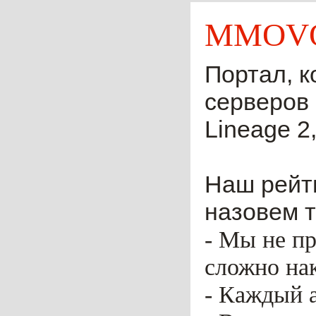
MMOVO
Портал, к
серверов 
Lineage 2,
Наш рейти
назовем т
- Мы не пр
сложно нак
- Каждый 