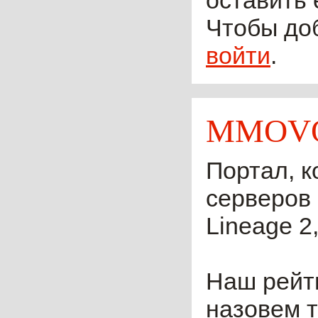
оставить 
Чтобы до
войти
.
MMOVO
Портал, к
серверов 
Lineage 2,
Наш рейти
назовем т