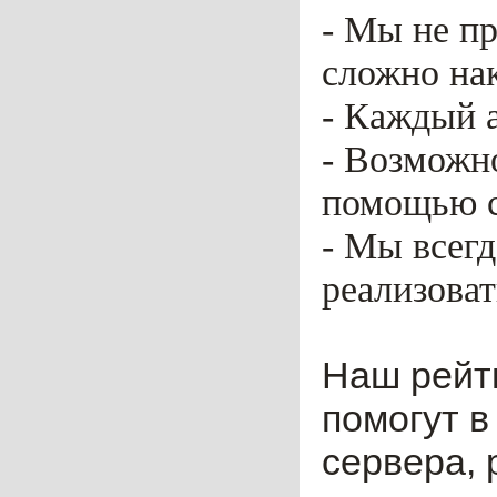
- Мы не пр
сложно нак
- Каждый 
- Возможн
помощью ca
- Мы всег
реализоват
Наш рейт
помогут в
сервера, 