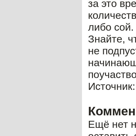
за это вр
количеств
либо сой
Знайте, ч
не подпус
начинающ
поучаство
Источник
Коммен
Ещё нет н