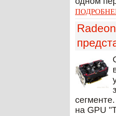
одном пер
ПОДРОБНЕ
Radeon
предст
сегменте.
на GPU "