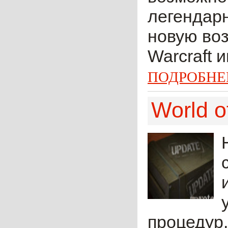
легендарн
новую воз
Warcraft и
ПОДРОБНЕ
World o
процедур,