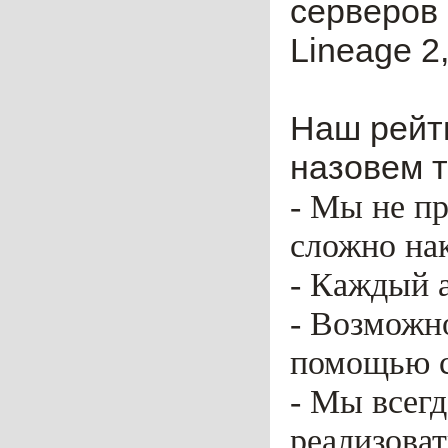
серверов 
Lineage 2,
Наш рейти
назовем т
- Мы не пр
сложно нак
- Каждый 
- Возможн
помощью ca
- Мы всег
реализоват