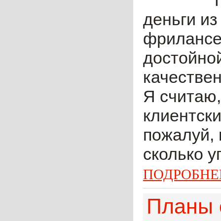
деньги из
фрилансер
достойной
качествен
Я считаю,
клиентски
пожалуй, 
сколько у
ПОДРОБНЕ
Планы с