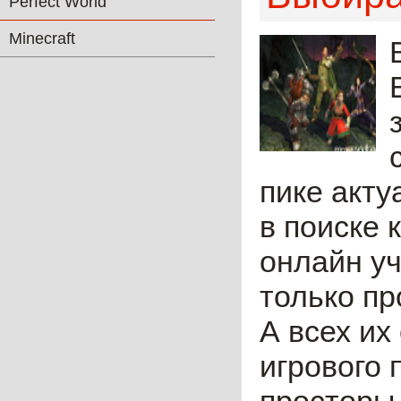
Perfect World
Minecraft
пике акту
в поиске 
онлайн уч
только пр
А всех их
игрового 