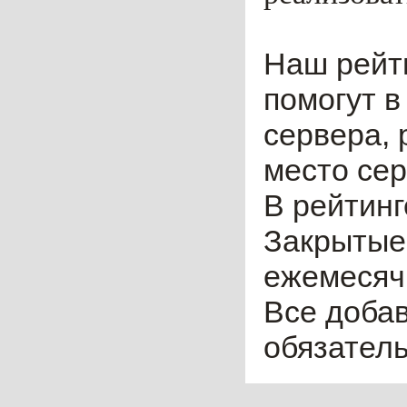
Наш рейт
помогут в
сервера, 
место сер
В рейтинг
Закрытые
ежемесячн
Все доба
обязател