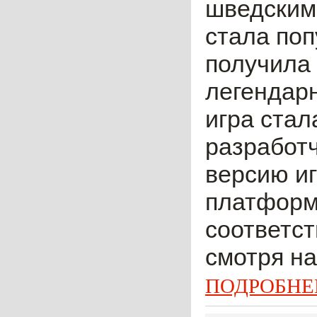
шведским 
стала поп
получила
легендарн
игра стал
разработ
версию и
платформа
соответст
смотря на
ПОДРОБНЕ