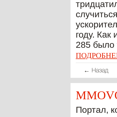
тридцатил
случиться
ускорител
году. Как
285 было 
ПОДРОБНЕ
← Назад
MMOVO
Портал, к