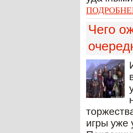
ПОДРОБНЕ
Чего о
очеред
торжества
игры уже 