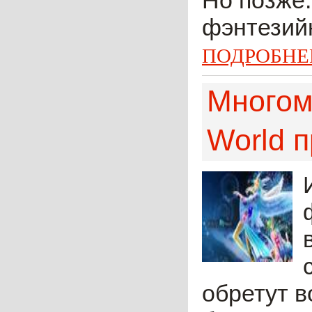
Но позже
фэнтезийн
ПОДРОБНЕ
Многом
World 
обретут в