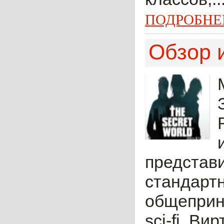
ПОДРОБНЕ
Обзор и
представи
стандартн
общеприн
sci-fi. В