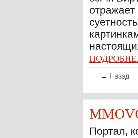
отражает
суетност
картинкам
настоящих
ПОДРОБНЕ
← Назад
MMOVO
Портал, к