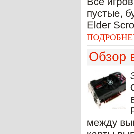
Все игров
пустые, б
Elder Scro
ПОДРОБНЕ
Обзор 
между вып