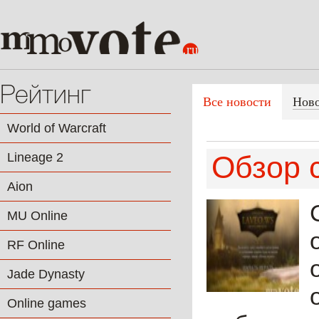
Рейтинг
Все новости
Нов
World of Warcraft
Lineage 2
Обзор 
Aion
MU Online
RF Online
Jade Dynasty
Online games