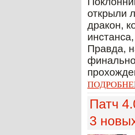
Поклонник
открыли л
дракон, к
инстанса,
Правда, н
финальном
прохожден
ПОДРОБНЕ
Патч 4.
3 новых