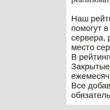
Наш рейт
помогут в
сервера, 
место сер
В рейтинг
Закрытые
ежемесячн
Все доба
обязател