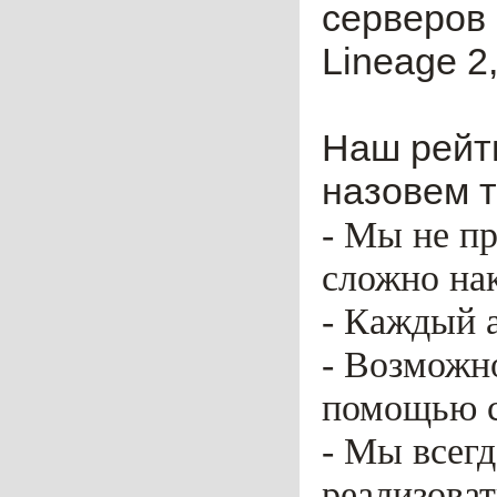
серверов 
Lineage 2,
Наш рейти
назовем т
- Мы не пр
сложно нак
- Каждый 
- Возможн
помощью ca
- Мы всег
реализоват