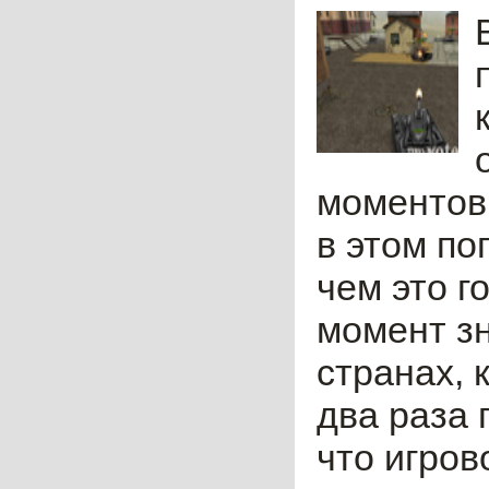
моментов.
в этом по
чем это г
момент зн
странах, 
два раза 
что игров