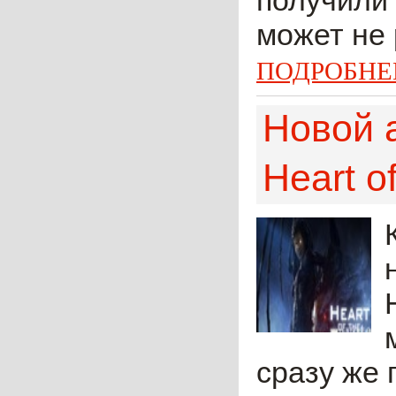
получили 
может не 
ПОДРОБНЕ
Новой а
Heart o
сразу же 