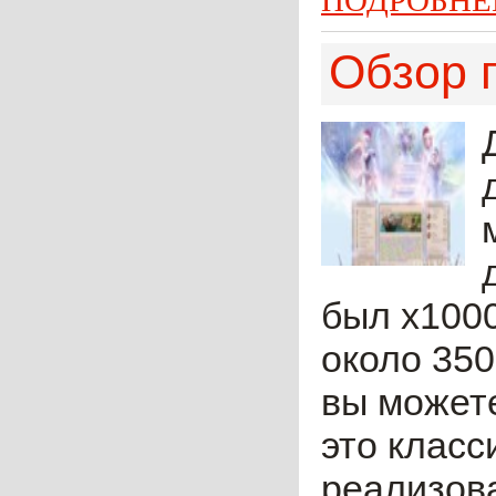
ПОДРОБНЕ
Обзор 
был x1000
около 350
вы можете
это класс
реализова