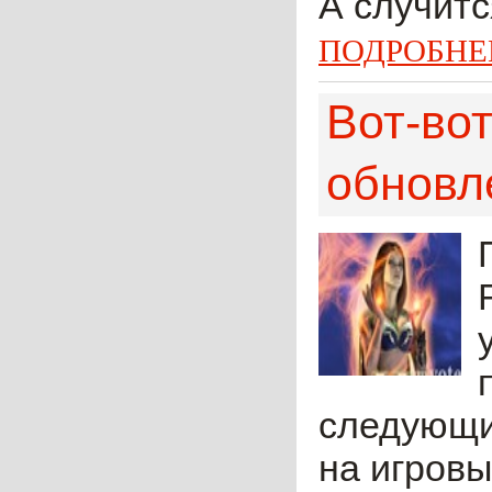
А случится
ПОДРОБНЕ
Вот-вот
обновл
следующи
на игровы