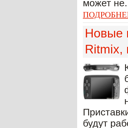
может не..
ПОДРОБНЕ
Новые 
Ritmix
Приставк
будут раб