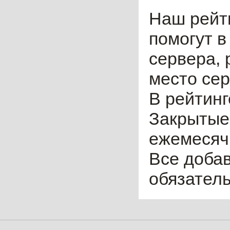
Наш рейт
помогут в
сервера, 
место сер
В рейтинг
Закрытые
ежемесячн
Все доба
обязател