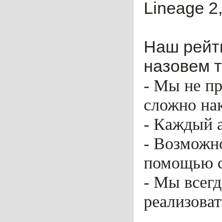
Lineage 2,
Наш рейти
назовем т
- Мы не пр
сложно нак
- Каждый 
- Возможн
помощью ca
- Мы всег
реализоват