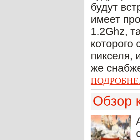
будут вст
имеет про
1.2Ghz, т
которого 
пикселя, 
же снабже
ПОДРОБНЕ
Обзор 