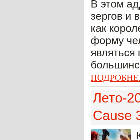
В этом ад
зергов и 
как корол
форму че
являться 
большинст
ПОДРОБНЕ
Лето-2
Cause 