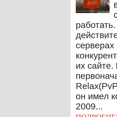
работать.
действите
серверах 
конкурен
их сайте.
первонача
Relax(PvP
он имел к
2009...