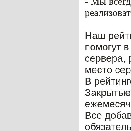
- Мы всег
реализоват
Наш рейт
помогут в
сервера, 
место сер
В рейтинг
Закрытые
ежемесячн
Все доба
обязател