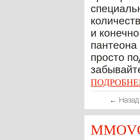
специальн
количеств
и конечно
пантеона
просто по
забывайте
ПОДРОБНЕ
← Назад
MMOVO