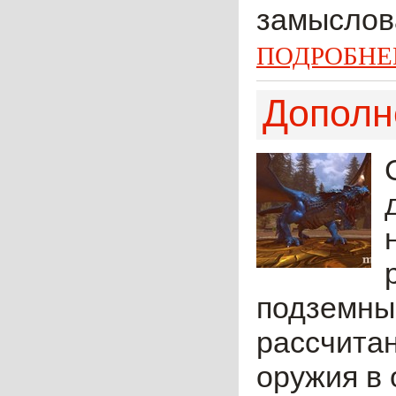
замыслова
ПОДРОБНЕ
Дополне
подземны
рассчитан
оружия в 