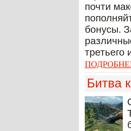
почти мак
пополняйт
бонусы. З
различные
третьего 
ПОДРОБНЕ
Битва 