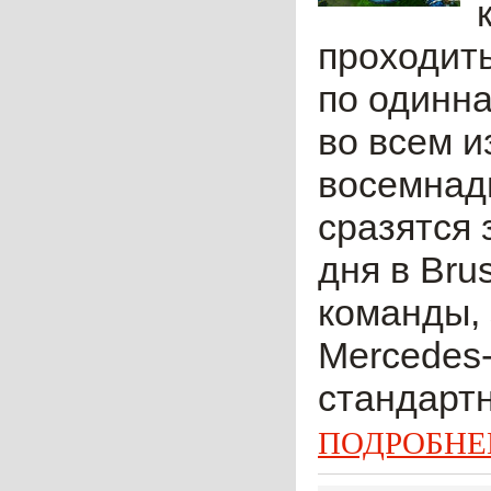
проходить
по одинна
во всем и
восемнадц
сразятся 
дня в Bru
команды, 
Mercedes-
стандартн
ПОДРОБНЕ