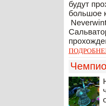
будут пр
большое 
Neverwint
Сальватор
прохожден
ПОДРОБНЕ
Чемпио