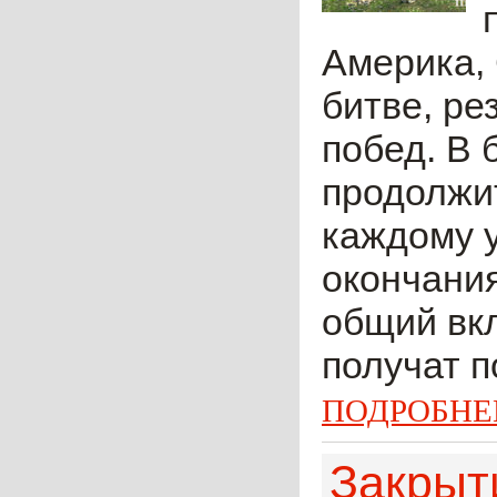
Америка, 
битве, ре
побед. В 
продолжит
каждому у
окончания
общий вк
получат по
ПОДРОБНЕ
Закрыти