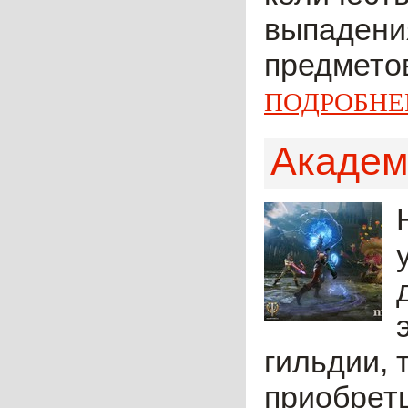
выпадения
предметов
ПОДРОБНЕ
Академ
гильдии, 
приобрет