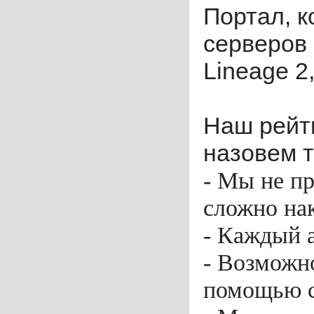
Портал, к
серверов 
Lineage 2,
Наш рейти
назовем т
- Мы не пр
сложно нак
- Каждый 
- Возможн
помощью ca