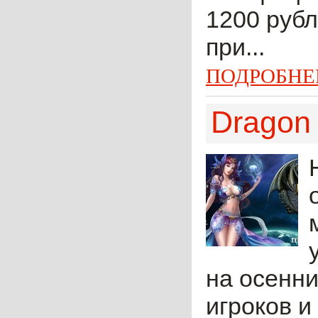
1200 рубл
при...
ПОДРОБНЕ
Dragon 
на осенни
игроков и