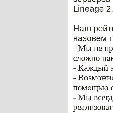
Lineage 2,
Наш рейти
назовем т
- Мы не пр
сложно нак
- Каждый 
- Возможн
помощью ca
- Мы всег
реализоват