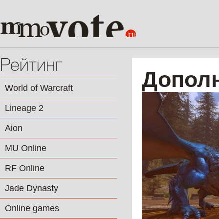
Рейтинг
Дополн
World of Warcraft
Lineage 2
Aion
MU Online
RF Online
Jade Dynasty
Online games