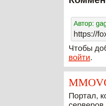
Автор: ga
https://fo
Чтобы до
войти
.
MMOVO
Портал, к
серверов 