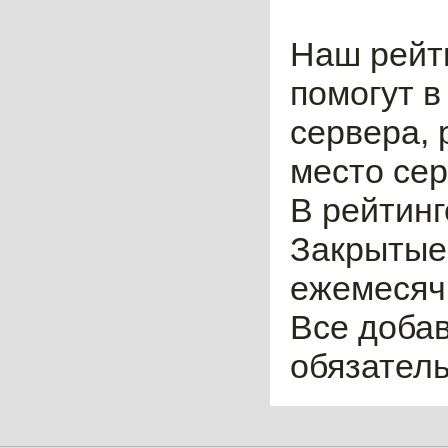
Наш рейт
помогут в
сервера, 
место сер
В рейтинг
Закрытые
ежемесячн
Все доба
обязател