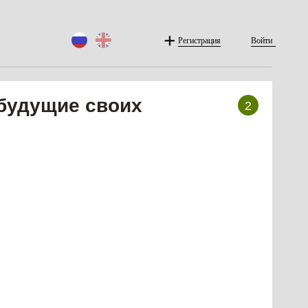
Регистрация
Войти
 будущие своих
2