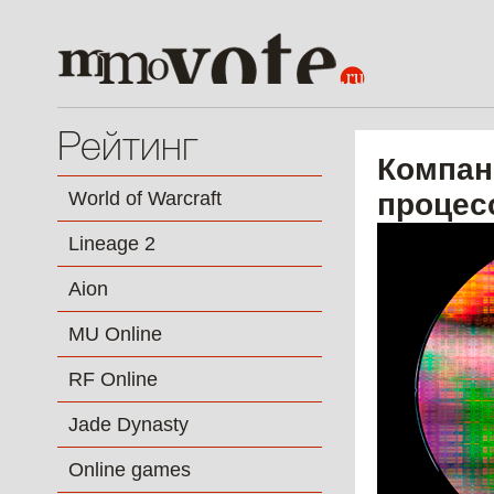
Рейтинг
Компан
World of Warcraft
процес
Lineage 2
Aion
MU Online
RF Online
Jade Dynasty
Online games