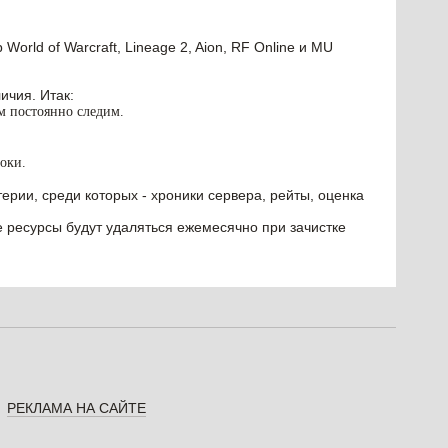
orld of Warcraft, Lineage 2, Aion, RF Online и MU
ичия. Итак:
им постоянно следим.
оки.
ерии, среди которых - хроники сервера, рейты, оценка
е ресурсы будут удаляться ежемесячно при зачистке
РЕКЛАМА НА САЙТЕ