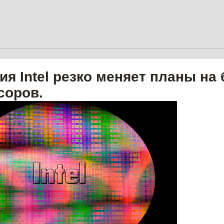
ия Intel резко меняет планы на
соров.