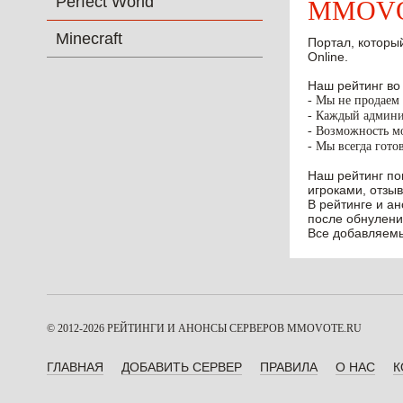
Perfect World
MMOVOT
Minecraft
Портал, который
Online.
Наш рейтинг во
- Мы не продаем 
- Каждый админис
- Возможность мо
- Мы всегда гото
Наш рейтинг по
игроками, отзыв
В рейтинге и а
после обнулени
Все добавляемы
© 2012-2026 РЕЙТИНГИ И АНОНСЫ СЕРВЕРОВ
MMOVOTE.RU
ГЛАВНАЯ
ДОБАВИТЬ СЕРВЕР
ПРАВИЛА
О НАС
К