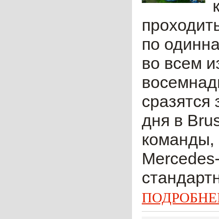
проходить
по одинна
во всем и
восемнадц
сразятся 
дня в Bru
команды, 
Mercedes-
стандартн
ПОДРОБНЕ