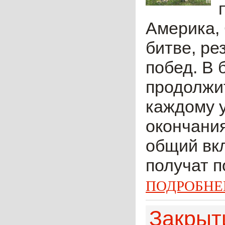
Америка, 
битве, ре
побед. В 
продолжит
каждому у
окончания
общий вк
получат по
ПОДРОБНЕ
Закрыти