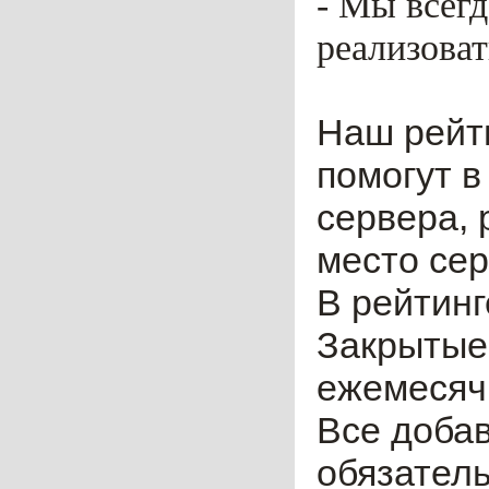
- Мы всег
реализоват
Наш рейт
помогут в
сервера, 
место сер
В рейтинг
Закрытые
ежемесячн
Все доба
обязател