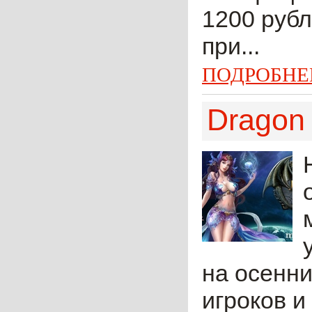
1200 рубл
при...
ПОДРОБНЕ
Dragon 
на осенни
игроков и