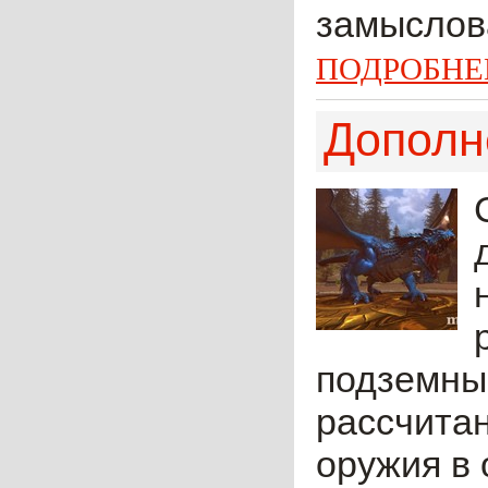
замыслова
ПОДРОБНЕ
Дополне
подземны
рассчитан
оружия в 