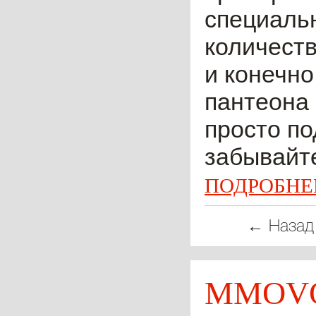
специальн
количеств
и конечно
пантеона
просто по
забывайте
ПОДРОБНЕ
← Назад
MMOVO