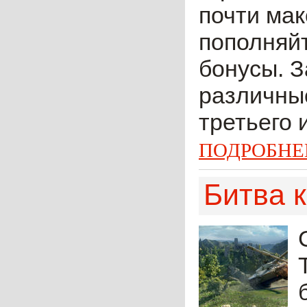
почти мак
пополняйт
бонусы. З
различные
третьего 
ПОДРОБНЕ
Битва 