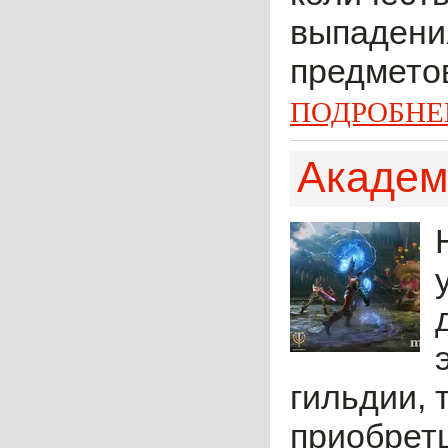
выпадения
предметов
ПОДРОБНЕ
Академ
гильдии, 
приобрет