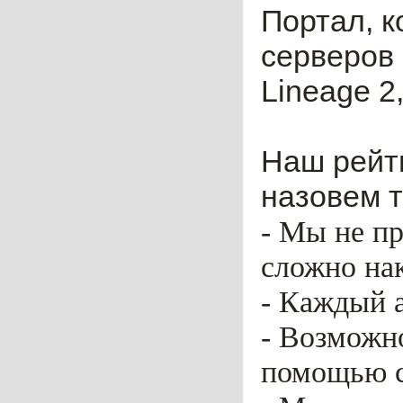
Портал, к
серверов 
Lineage 2,
Наш рейти
назовем т
- Мы не пр
сложно нак
- Каждый 
- Возможн
помощью ca