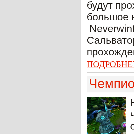
будут пр
большое 
Neverwint
Сальватор
прохожден
ПОДРОБНЕ
Чемпио