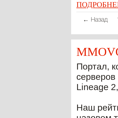
ПОДРОБНЕ
← Назад
MMOVO
Портал, к
серверов 
Lineage 2,
Наш рейти
назовем т