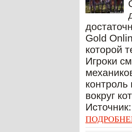
достаточн
Gold Onli
которой т
Игроки см
механиков
контроль 
вокруг ко
Источник:
ПОДРОБНЕ