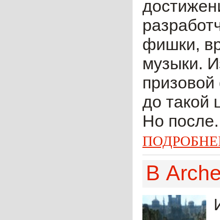
достижен
разработч
фишки, в
музыки. И
призовой
до такой
Но после..
ПОДРОБНЕ
В Arch