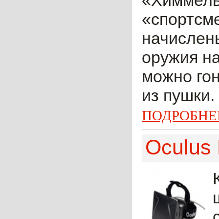
«Химмель
«спортсме
начислены
оружия на
можно гон
из пушки.
ПОДРОБНЕ
Oculus 