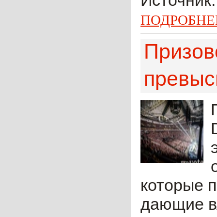
Источник:
ПОДРОБНЕ
Призов
превыс
которые 
дающие вл