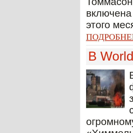
Томмасон 
включена 
этого мес
ПОДРОБНЕ
В Worl
огромном