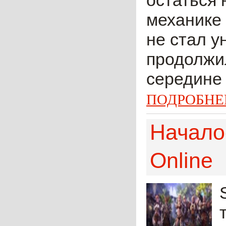
остаться 
механике 
не стал у
продолжил
середине 
ПОДРОБНЕ
Начало
Online