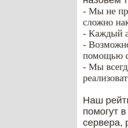
- Мы не пр
сложно нак
- Каждый 
- Возможн
помощью ca
- Мы всег
реализоват
Наш рейт
помогут в
сервера, 