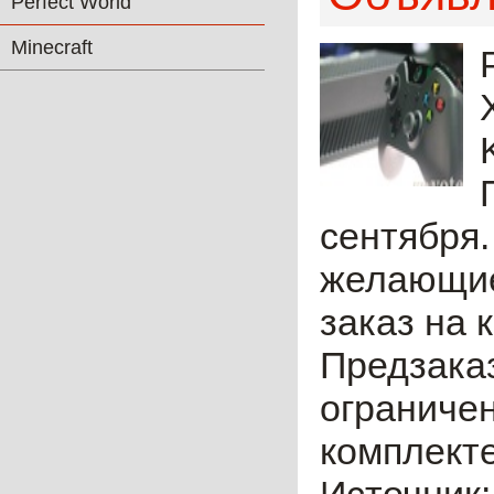
Perfect World
Minecraft
сентября.
желающие
заказ на 
Предзаказ
ограничен
комплекте