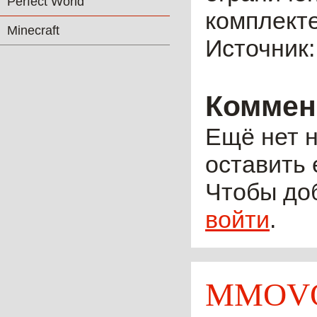
Perfect World
комплекте
Minecraft
Источник
Коммен
Ещё нет н
оставить 
Чтобы до
войти
.
MMOVO