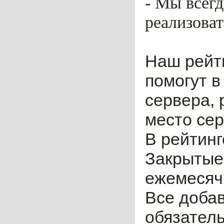
- Мы всег
реализоват
Наш рейт
помогут в
сервера, 
место сер
В рейтинг
Закрытые
ежемесячн
Все доба
обязател