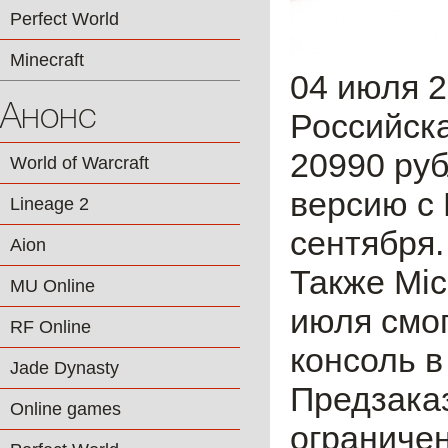
Perfect World
Minecraft
04 июля 
Анонс
Российска
20990 руб
World of Warcraft
версию с 
Lineage 2
сентября.
Aion
Также Mic
MU Online
июля смо
RF Online
консоль в
Jade Dynasty
Предзаказ
Online games
ограничен