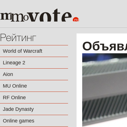
Рейтинг
Объявл
World of Warcraft
Lineage 2
Aion
MU Online
RF Online
Jade Dynasty
Online games