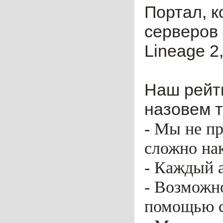
Портал, к
серверов 
Lineage 2,
Наш рейти
назовем т
- Мы не пр
сложно нак
- Каждый 
- Возможн
помощью ca