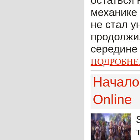
остаться 
механике 
не стал у
продолжил
середине 
ПОДРОБНЕ
Начало
Online