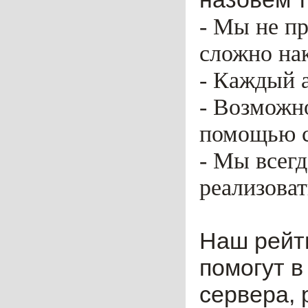
- Мы не пр
сложно нак
- Каждый 
- Возможн
помощью ca
- Мы всег
реализоват
Наш рейт
помогут в
сервера, 