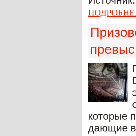
Источник:
ПОДРОБНЕ
Призов
превыс
которые 
дающие вл