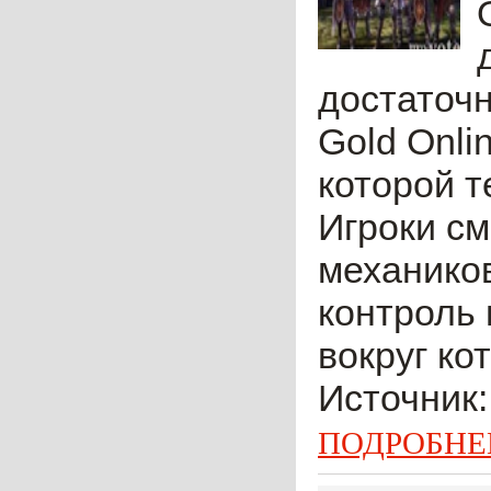
достаточн
Gold Onli
которой т
Игроки см
механиков
контроль 
вокруг ко
Источник:
ПОДРОБНЕ