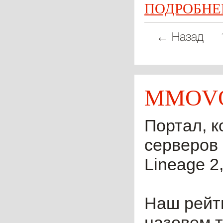
ПОДРОБНЕ
← Назад
MMOVO
Портал, к
серверов 
Lineage 2,
Наш рейти
назовем т