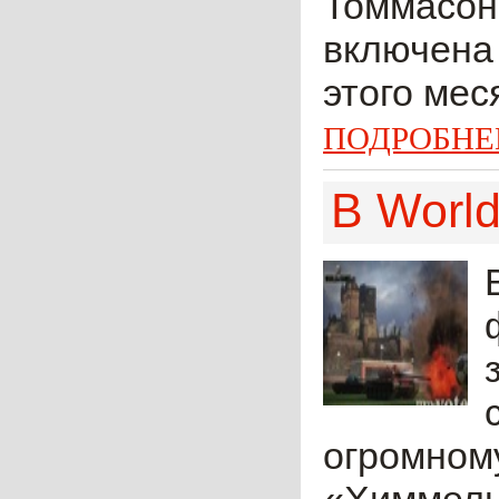
Томмасон 
включена 
этого мес
ПОДРОБНЕ
В Worl
огромном