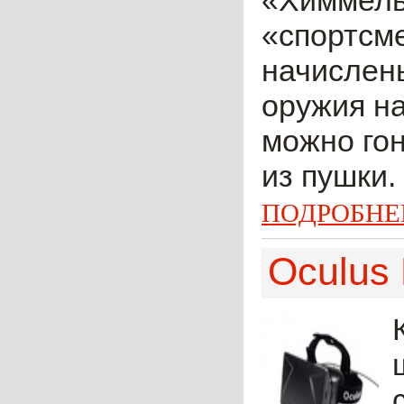
«Химмель
«спортсме
начислены
оружия на
можно гон
из пушки.
ПОДРОБНЕ
Oculus 