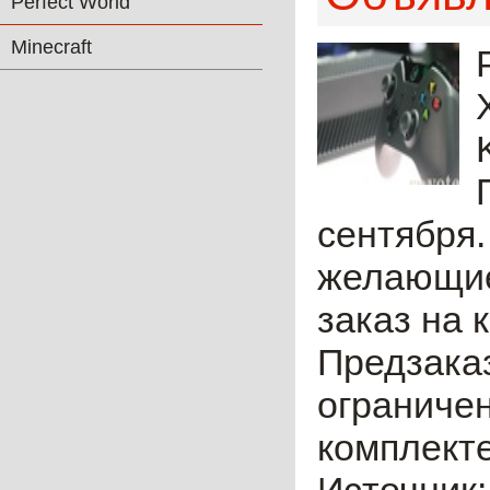
Perfect World
Minecraft
сентября.
желающие
заказ на 
Предзаказ
ограничен
комплекте