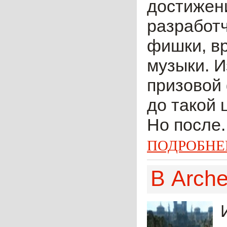
достижен
разработч
фишки, в
музыки. И
призовой
до такой
Но после..
ПОДРОБНЕ
В Arch