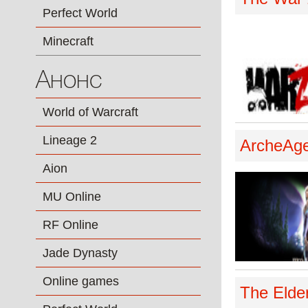
Perfect World
Minecraft
Анонс
World of Warcraft
Lineage 2
ArcheAg
Aion
MU Online
RF Online
Jade Dynasty
Online games
The Elder