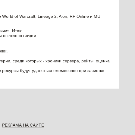
orld of Warcraft, Lineage 2, Aion, RF Online и MU
ичия. Итак:
им постоянно следим.
оки.
ерии, среди которых - хроники сервера, рейты, оценка
е ресурсы будут удаляться ежемесячно при зачистке
РЕКЛАМА НА САЙТЕ