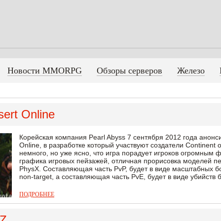
Новости MMORPG
Обзоры серверов
Железо
sert Online
Корейская компания Pearl Abyss 7 сентября 2012 года анон
Online, в разработке который участвуют создатели Continent 
немного, но уже ясно, что игра порадует игроков огромны
графика игровых пейзажей, отличная прорисовка моделей п
PhysX. Составляющая часть PvP, будет в виде масштабных б
non-target, а составляющая часть PvE, будет в виде убийств б
ПОДРОБНЕЕ
 Z