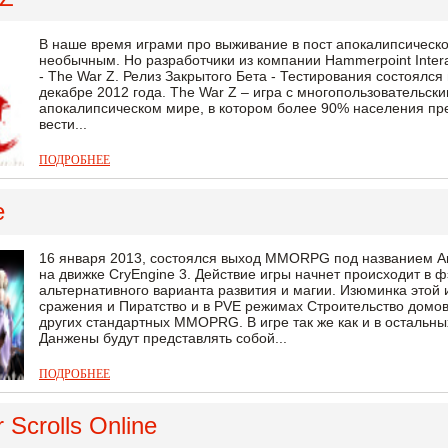
В наше время играми про выживание в пост апокалипсическо
необычным. Но разработчики из компании Hammerpoint Inter
- The War Z. Релиз Закрытого Бета - Тестирования состоялся
декабре 2012 года. The War Z – игра с многопользовательс
апокалипсическом мире, в котором более 90% населения пр
вести...
ПОДРОБНЕЕ
e
16 января 2013, состоялся выход MMORPG под названием A
на движке СryEngine 3. Действие игры начнет происходит в 
альтернативного варианта развития и магии. Изюминка этой
сражения и Пиратство и в PVE режимах Строительство домов 
других стандартных MMOPRG. В игре так же как и в остальн
Данжены будут представлять собой...
ПОДРОБНЕЕ
 Scrolls Online