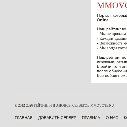
MMOVOT
Портал, который
Online.
Наш рейтинг во
- Мы не продаем 
- Каждый админис
- Возможность мо
- Мы всегда гото
Наш рейтинг по
игроками, отзыв
В рейтинге и а
после обнулени
Все добавляемы
© 2012-2026 РЕЙТИНГИ И АНОНСЫ СЕРВЕРОВ
MMOVOTE.RU
ГЛАВНАЯ
ДОБАВИТЬ СЕРВЕР
ПРАВИЛА
О НАС
К