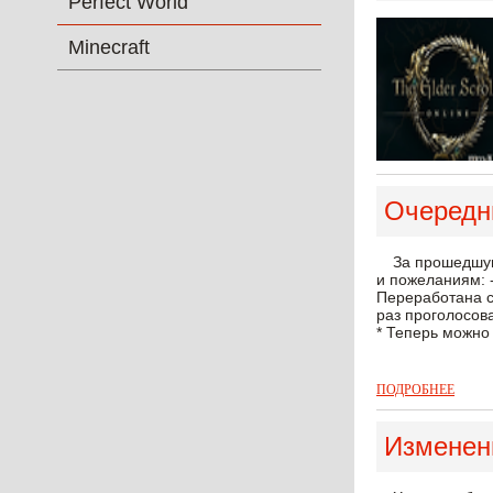
Perfect World
Minecraft
Очередн
За прошедшу
и пожеланиям: -
Переработана си
раз проголосова
* Теперь можно 
ПОДРОБНЕЕ
Изменен