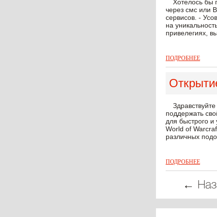
Хотелось бы 
через смс или В
сервисов. - Ус
на уникальность
привелегиях, вы
ПОДРОБНЕЕ
Открыти
Здравствуйте
поддержать свой
для быстрого и
World of Warcra
различных подо
ПОДРОБНЕЕ
← Наз