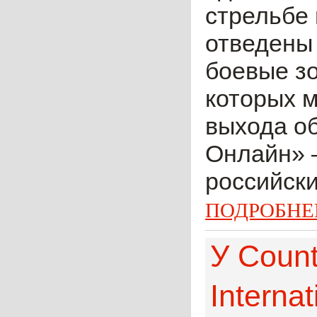
стрельбе 
отведены 
боевые з
которых м
выхода о
Онлайн» 
российски
ПОДРОБНЕ
У Count
Internat