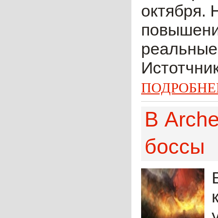
октября. 
повышение
реальные
Истотчник
ПОДРОБНЕ
В Arch
боссы