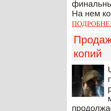
финальны
На нем ко
ПОДРОБНЕ
Продаж
копий
продолжае