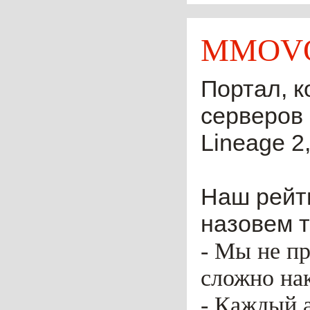
MMOVO
Портал, к
серверов 
Lineage 2,
Наш рейти
назовем т
- Мы не пр
сложно нак
- Каждый 