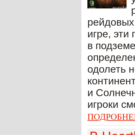
рейдовых 
игре, эти
в подземе
определен
одолеть н
континент
и Солнечн
игроки см
ПОДРОБНЕ