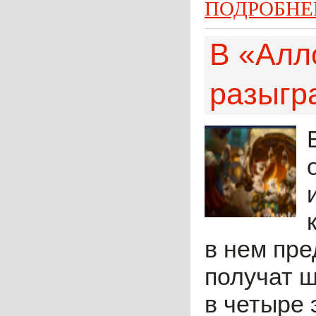
ПОДРОБНЕ
В «Алл
разыгр
в нем пре
получат ш
в четыре 