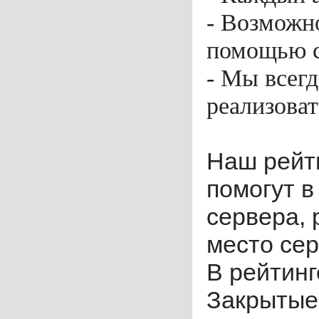
- Возможн
помощью ca
- Мы всег
реализоват
Наш рейт
помогут в
сервера, 
место сер
В рейтинг
Закрытые