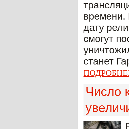
трансляци
времени. 
дату рели
смогут по
уничтожи
станет Га
ПОДРОБНЕ
Число 
увеличи