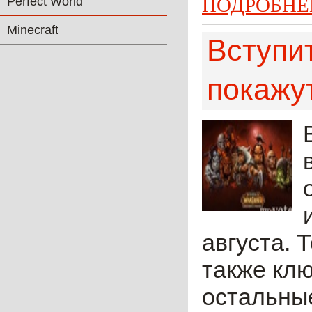
ПОДРОБНЕ
Perfect World
Minecraft
Вступит
покажут
августа. 
также клю
остальны