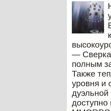
высокоуро
— Сверка
полным за
Также теп
уровня и 
дуэльной
доступно 