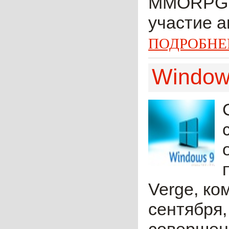
MMORPG, 
участие а
ПОДРОБНЕ
Window
Verge, к
сентября,