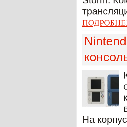
Storm. Ко
трансляци
ПОДРОБНЕ
Ninten
консол
На корпу