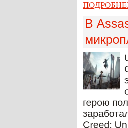
ПОДРОБНЕ
В Assas
микроп
герою пол
заработал
Creed: Un