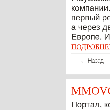
компании.
первый ре
а через д
Европе. Ис
ПОДРОБНЕ
← Назад
MMOVO
Портал, к