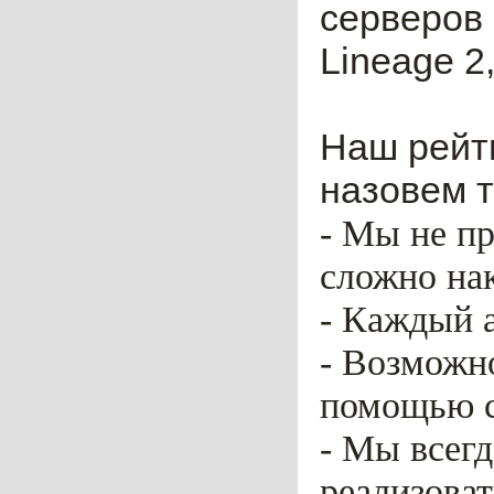
серверов 
Lineage 2,
Наш рейти
назовем т
- Мы не пр
сложно нак
- Каждый 
- Возможн
помощью ca
- Мы всег
реализоват