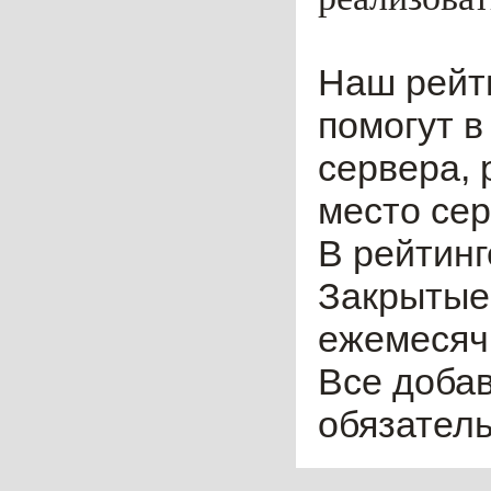
Наш рейт
помогут в
сервера, 
место сер
В рейтинг
Закрытые
ежемесячн
Все доба
обязател