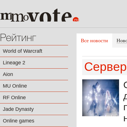
Рейтинг
Все новости
Нов
World of Warcraft
Lineage 2
Сервер
Aion
MU Online
RF Online
Jade Dynasty
Online games