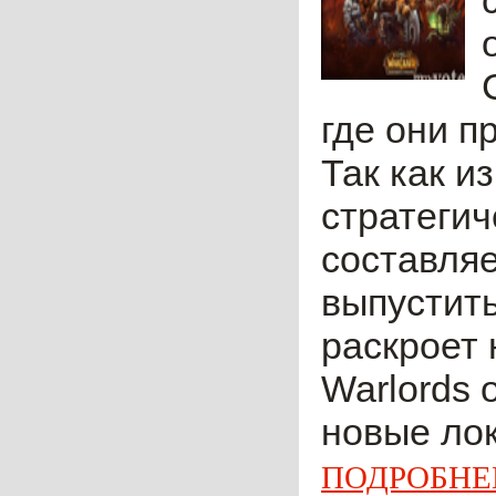
где они п
Так как и
стратегич
составляе
выпустить
раскроет 
Warlords 
новые лок
ПОДРОБНЕ