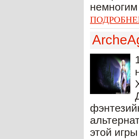
немногим 
ПОДРОБНЕ
ArcheA
фэнтезийн
альтернат
этой игр