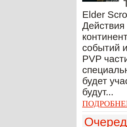
Elder Scr
Действия
континент
событий и
PVP части
специальн
будет уча
будут...
ПОДРОБНЕ
Очеред