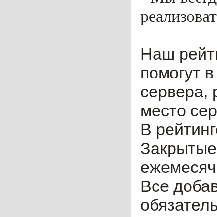
реализоват
Наш рейт
помогут в
сервера, 
место сер
В рейтинг
Закрытые
ежемесячн
Все доба
обязател