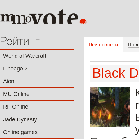
Рейтинг
Все новости
Нов
World of Warcraft
Lineage 2
Black D
Aion
MU Online
RF Online
Jade Dynasty
Online games