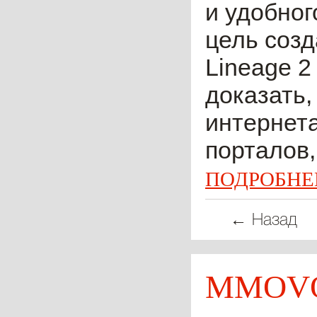
и удобног
цель созд
Lineage 2
доказать,
интернет
порталов,
ПОДРОБНЕ
← Назад
MMOVO