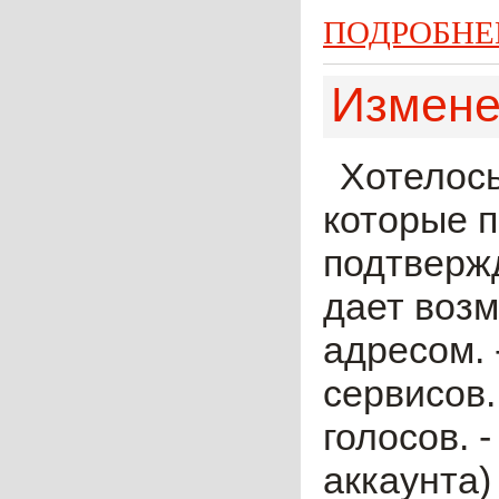
ПОДРОБНЕ
Измене
Хотелось
которые п
подтвержд
дает возм
адресом. 
сервисов.
голосов. 
аккаунта)