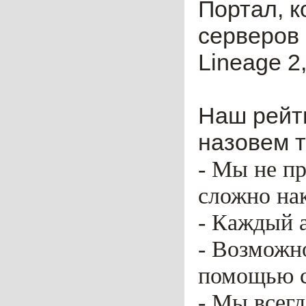
Портал, к
серверов 
Lineage 2,
Наш рейти
назовем т
- Мы не пр
сложно нак
- Каждый 
- Возможн
помощью ca
- Мы всег