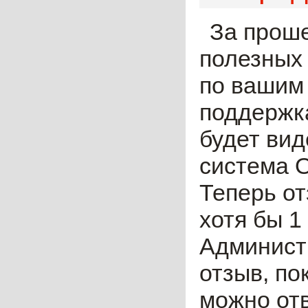
За прош
полезных
по вашим 
поддержка
будет вид
система О
Теперь от
хотя бы 1
Админист
отзыв, по
можно отв