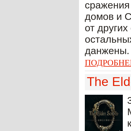
сражения
домов и С
от других
остальны
данжены. 
ПОДРОБНЕ
The Eld