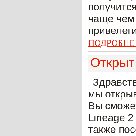
получится
чаще чем 
привелеги
ПОДРОБНЕ
Открыт
Здравств
мы откры
Вы сможе
Lineage 2
также пос