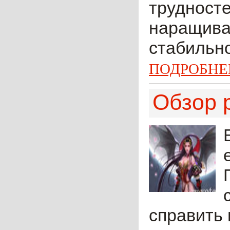
трудносте
наращива
стабильно
ПОДРОБНЕ
Обзор 
справить 