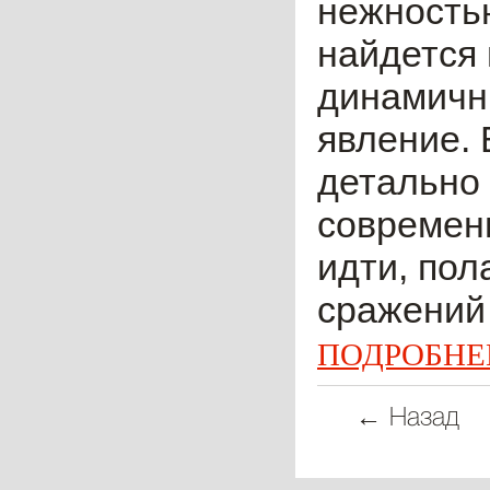
нежностью
найдется 
динамичн
явление. 
детально
современн
идти, пол
сражений 
ПОДРОБНЕ
← Назад