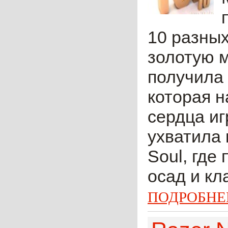
10 разны
золотую 
получила
которая н
сердца иг
ухватила
Soul, где
осад и кл
ПОДРОБНЕ