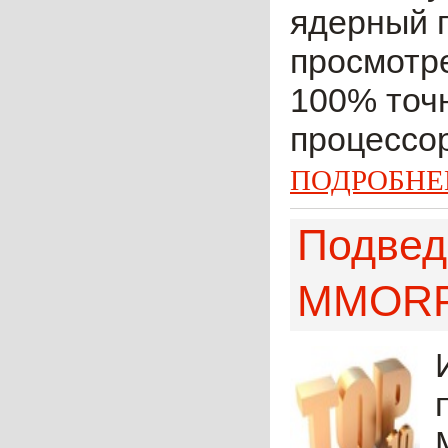
ядерный 
просмотре
100% точн
процессор
ПОДРОБНЕ
Подвед
MMORPG