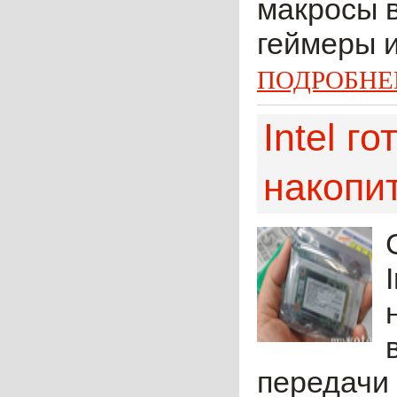
макросы 
геймеры и
ПОДРОБНЕ
Intel г
накопи
передачи 