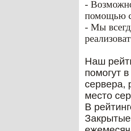
- Возможн
помощью ca
- Мы всег
реализоват
Наш рейт
помогут в
сервера, 
место сер
В рейтинг
Закрытые
ежемесячн