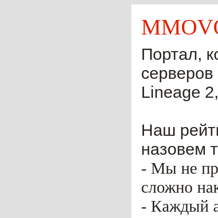
MMOVO
Портал, к
серверов 
Lineage 2,
Наш рейти
назовем т
- Мы не пр
сложно нак
- Каждый 