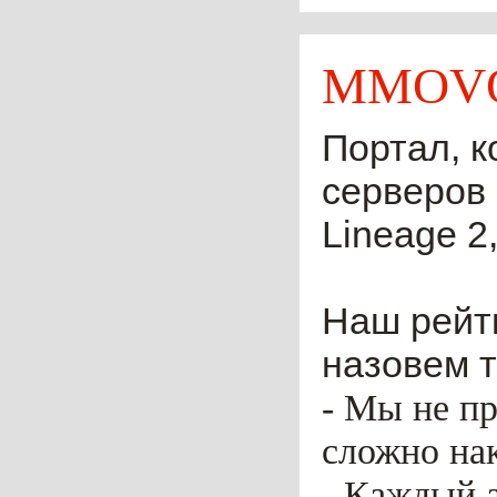
MMOVO
Портал, к
серверов 
Lineage 2,
Наш рейти
назовем т
- Мы не пр
сложно нак
- Каждый 