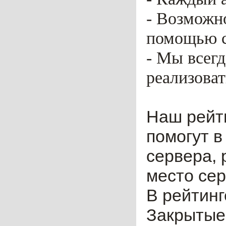
- Возможн
помощью ca
- Мы всег
реализоват
Наш рейт
помогут в
сервера, 
место сер
В рейтинг
Закрытые