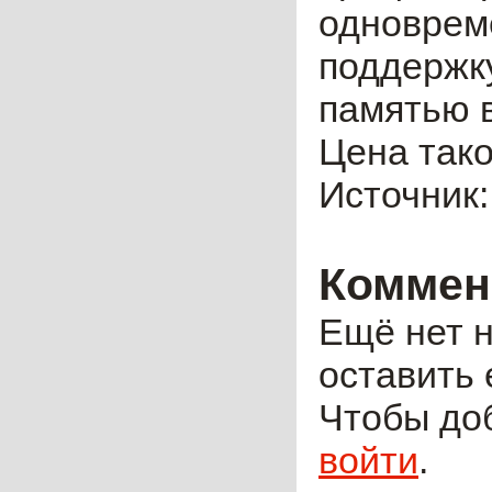
одноврем
поддержк
памятью 
Цена тако
Источник
Коммен
Ещё нет н
оставить 
Чтобы до
войти
.