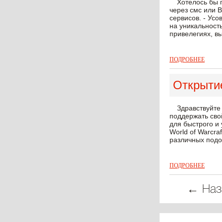
Хотелось бы 
через смс или В
сервисов. - Ус
на уникальность
привелегиях, вы
ПОДРОБНЕЕ
Открыти
Здравствуйте
поддержать свой
для быстрого и
World of Warcra
различных подо
ПОДРОБНЕЕ
← Наз