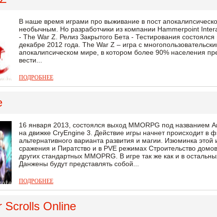
В наше время играми про выживание в пост апокалипсическо
необычным. Но разработчики из компании Hammerpoint Inter
- The War Z. Релиз Закрытого Бета - Тестирования состоялся
декабре 2012 года. The War Z – игра с многопользовательс
апокалипсическом мире, в котором более 90% населения пр
вести...
ПОДРОБНЕЕ
e
16 января 2013, состоялся выход MMORPG под названием A
на движке СryEngine 3. Действие игры начнет происходит в 
альтернативного варианта развития и магии. Изюминка этой
сражения и Пиратство и в PVE режимах Строительство домов 
других стандартных MMOPRG. В игре так же как и в остальн
Данжены будут представлять собой...
ПОДРОБНЕЕ
 Scrolls Online