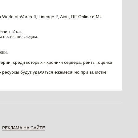
orld of Warcraft, Lineage 2, Aion, RF Online и MU
ичия. Итак:
им постоянно следим.
оки.
ерии, среди которых - хроники сервера, рейты, оценка
е ресурсы будут удаляться ежемесячно при зачистке
РЕКЛАМА НА САЙТЕ