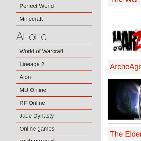
Perfect World
Minecraft
Анонс
World of Warcraft
Lineage 2
ArcheAg
Aion
MU Online
RF Online
Jade Dynasty
Online games
The Elder