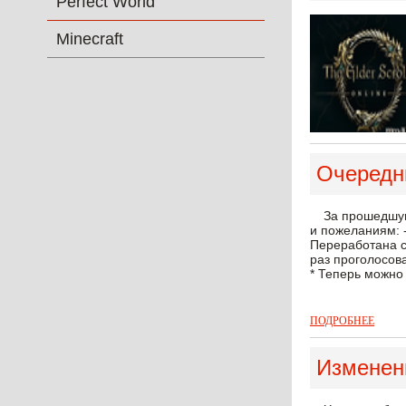
Perfect World
Minecraft
Очередн
За прошедшу
и пожеланиям: -
Переработана си
раз проголосова
* Теперь можно 
ПОДРОБНЕЕ
Изменен