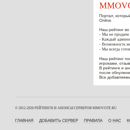
MMOVOT
Портал, который
Online.
Наш рейтинг во
- Мы не продаем 
- Каждый админис
- Возможность мо
- Мы всегда гото
Наш рейтинг по
игроками, отзыв
В рейтинге и а
после обнулени
Все добавляемы
© 2012-2026 РЕЙТИНГИ И АНОНСЫ СЕРВЕРОВ
MMOVOTE.RU
ГЛАВНАЯ
ДОБАВИТЬ СЕРВЕР
ПРАВИЛА
О НАС
К