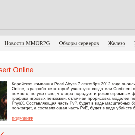
Новости MMORPG
Обзоры серверов
Железо
sert Online
Корейская компания Pearl Abyss 7 сентября 2012 года анон
Online, в разработке который участвуют создатели Continent 
немного, но уже ясно, что игра порадует игроков огромны
графика игровых пейзажей, отличная прорисовка моделей п
PhysX. Составляющая часть PvP, будет в виде масштабных б
non-target, а составляющая часть PvE, будет в виде убийств б
ПОДРОБНЕЕ
 Z