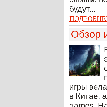
будут...
ПОДРОБНЕ
Обзор 
игры вела
в Китае, 
games. На