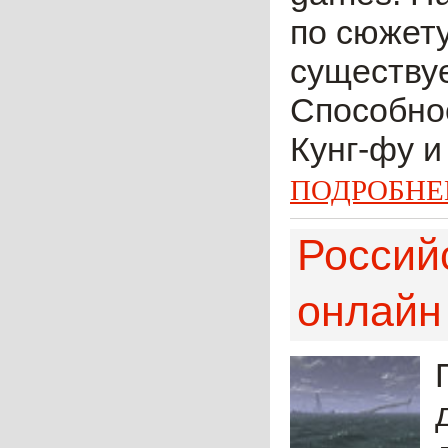
по сюжету
существуе
Способнос
Кунг-фу и
ПОДРОБНЕ
Россий
онлайн