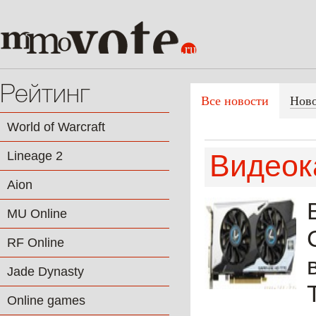
Рейтинг
Все новости
Нов
World of Warcraft
Lineage 2
Видеок
Aion
MU Online
RF Online
Jade Dynasty
Online games