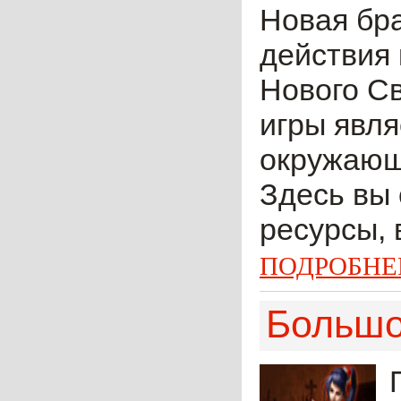
Новая бр
действия 
Нового С
игры явля
окружающ
Здесь вы 
ресурсы, 
ПОДРОБНЕ
Большо