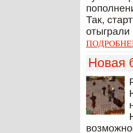
пополнени
Так, стар
отыграли 
ПОДРОБНЕ
Новая 
возможнос