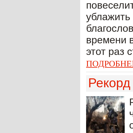
повеселит
ублажить
благослов
времени 
этот раз 
ПОДРОБНЕ
Рекорд