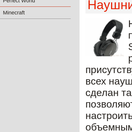
Perfect World
Наушни
Minecraft
присутств
всех науш
сделан та
позволяю
настроить
объемным.