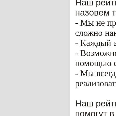
Наш рейти
назовем т
- Мы не пр
сложно нак
- Каждый 
- Возможн
помощью ca
- Мы всег
реализоват
Наш рейт
помогут в