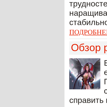
трудносте
наращива
стабильно
ПОДРОБНЕ
Обзор 
справить 