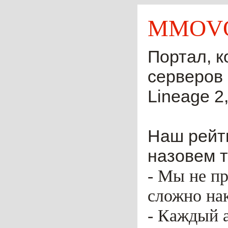
MMOVO
Портал, к
серверов 
Lineage 2,
Наш рейти
назовем т
- Мы не пр
сложно нак
- Каждый 