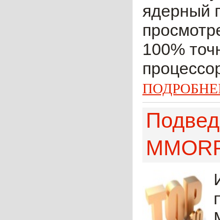
ядерный 
просмотре
100% точн
процессор
ПОДРОБНЕ
Подвед
MMORPG