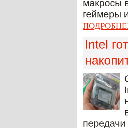
макросы 
геймеры и
ПОДРОБНЕ
Intel г
накопи
передачи 