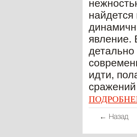
нежностью
найдется 
динамичн
явление. 
детально
современн
идти, пол
сражений 
ПОДРОБНЕ
← Назад