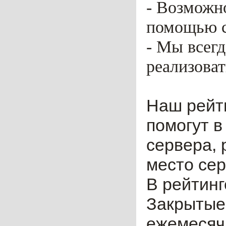
- Возможн
помощью ca
- Мы всег
реализоват
Наш рейт
помогут в
сервера, 
место сер
В рейтинг
Закрытые
ежемесячн