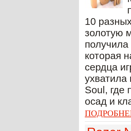
10 разны
золотую 
получила
которая н
сердца иг
ухватила
Soul, где
осад и кл
ПОДРОБНЕ