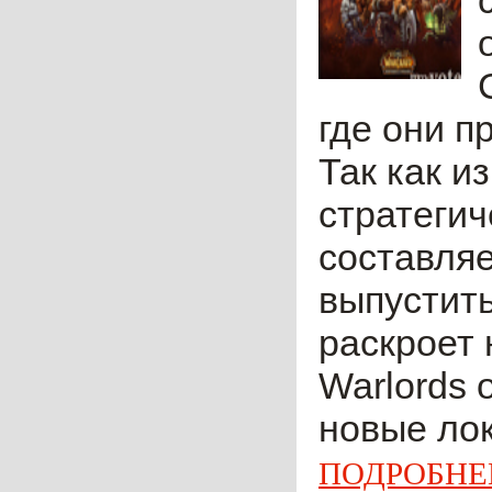
где они п
Так как и
стратегич
составляе
выпустить
раскроет 
Warlords 
новые лок
ПОДРОБНЕ