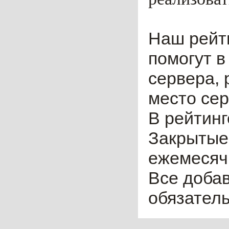
Наш рейт
помогут в
сервера, 
место сер
В рейтинг
Закрытые
ежемесячн
Все доба
обязател