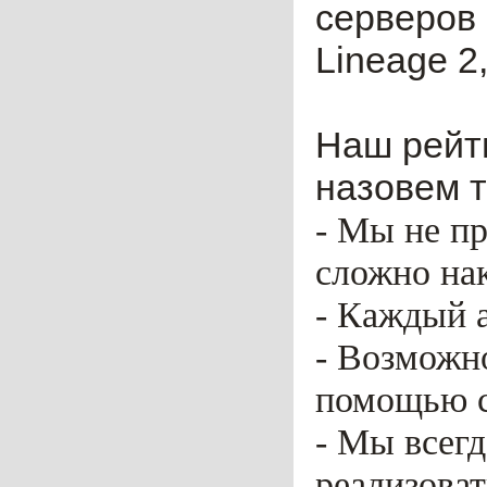
серверов 
Lineage 2,
Наш рейти
назовем т
- Мы не пр
сложно нак
- Каждый 
- Возможн
помощью ca
- Мы всег
реализоват