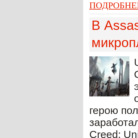
ПОДРОБНЕ
В Assas
микроп
герою пол
заработал
Creed: Un