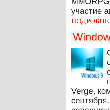
MMORPG, 
участие а
ПОДРОБНЕ
Window
Verge, к
сентября,