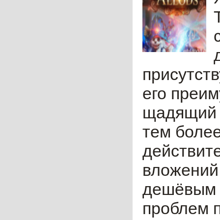
присутств
его преим
щадящий д
тем более
действит
вложений.
дешёвым д
проблем п