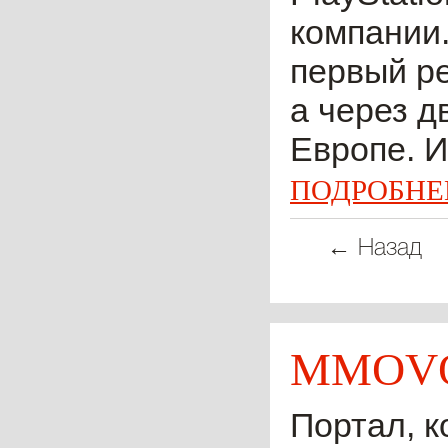
компании.
первый ре
а через д
Европе. Ис
ПОДРОБНЕ
← Назад
MMOVO
Портал, к