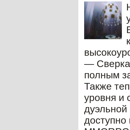
высокоуро
— Сверка
полным за
Также теп
уровня и 
дуэльной
доступно 