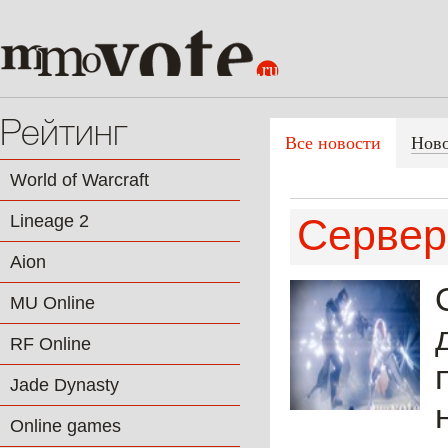
Рейтинг
Все новости
Нов
World of Warcraft
Lineage 2
Сервер
Aion
MU Online
RF Online
Jade Dynasty
Online games