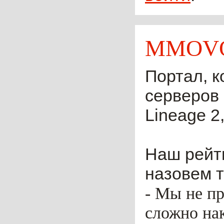
MMOVO
Портал, к
серверов 
Lineage 2,
Наш рейти
назовем т
- Мы не пр
сложно нак