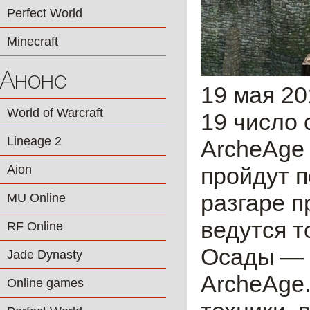
Perfect World
Minecraft
Анонс
19 мая 20
World of Warcraft
19 число 
Lineage 2
ArcheAge 
Aion
пройдут п
разгаре 
MU Online
ведутся т
RF Online
Осады — 
Jade Dynasty
ArcheAge.
Online games