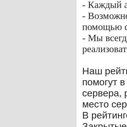
- Каждый 
- Возможн
помощью ca
- Мы всег
реализоват
Наш рейт
помогут в
сервера, 
место сер
В рейтинг
Закрытые