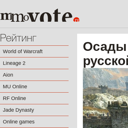
Рейтинг
Осады 
World of Warcraft
русско
Lineage 2
Aion
MU Online
RF Online
Jade Dynasty
Online games