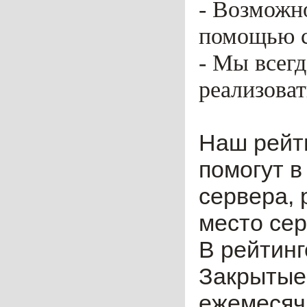
- Возможн
помощью ca
- Мы всег
реализоват
Наш рейт
помогут в
сервера, 
место сер
В рейтинг
Закрытые
ежемесячн