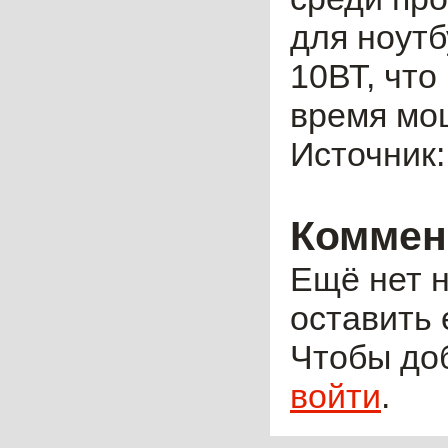
для ноутб
10ВТ, что
время мо
Источник
Коммен
Ещё нет н
оставить 
Чтобы до
войти
.