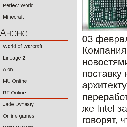
Perfect World
Minecraft
Анонс
03 февра
World of Warcraft
Компани
Lineage 2
новостями
Aion
поставку 
MU Online
архитекту
RF Online
перерабо
Jade Dynasty
же Intel 
Online games
говорят, 