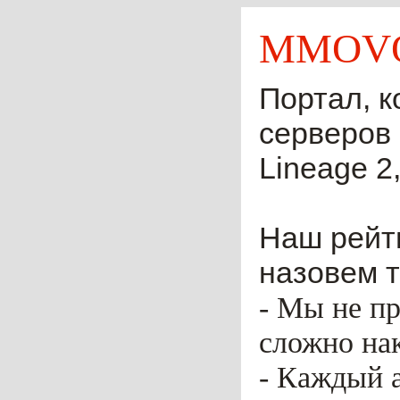
MMOVO
Портал, к
серверов 
Lineage 2,
Наш рейти
назовем т
- Мы не пр
сложно нак
- Каждый 