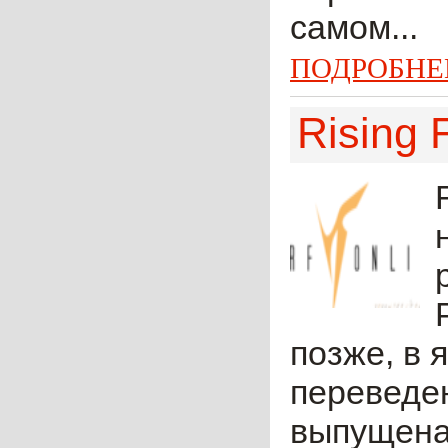
самом...
ПОДРОБНЕ
Rising 
позже, в 
переведен
выпущена