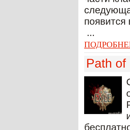
следующа
появится 
...
ПОДРОБНЕ
Path of 
бесплатно