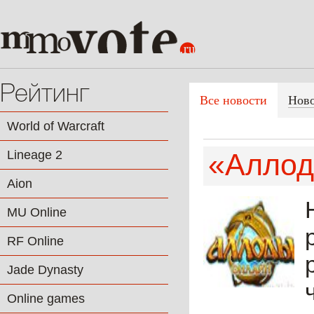
Рейтинг
Все новости
Нов
World of Warcraft
Lineage 2
«Аллод
Aion
MU Online
RF Online
Jade Dynasty
Online games