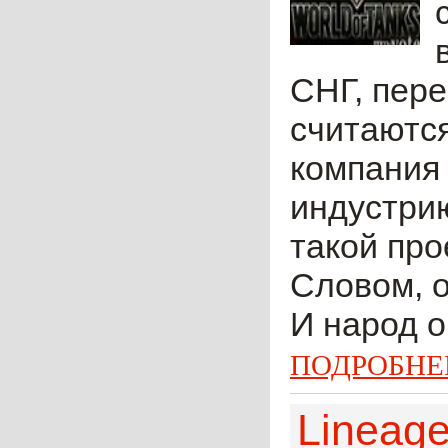
СНГ, пере
считаются
компания 
индустрию
такой про
Словом, о
И народ о
ПОДРОБНЕ
Lineage