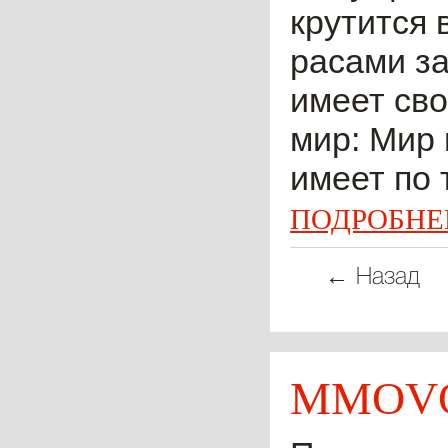
крутится
расами за
имеет св
мир: Мир 
имеет по 
ПОДРОБНЕ
← Назад
MMOVO