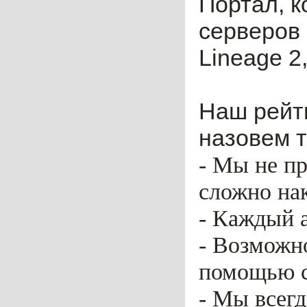
Портал, к
серверов 
Lineage 2,
Наш рейти
назовем т
- Мы не пр
сложно нак
- Каждый 
- Возможн
помощью ca
- Мы всег