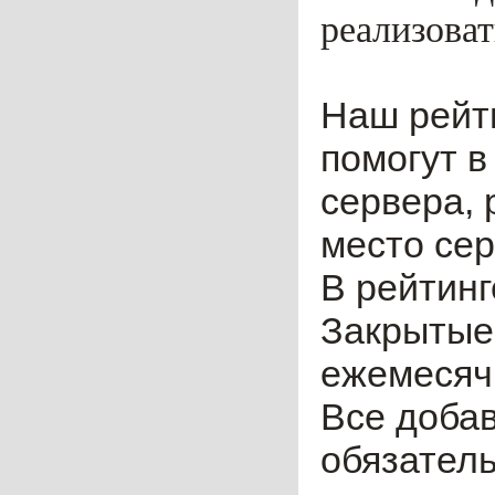
реализоват
Наш рейт
помогут в
сервера, 
место сер
В рейтинг
Закрытые
ежемесячн
Все доба
обязател