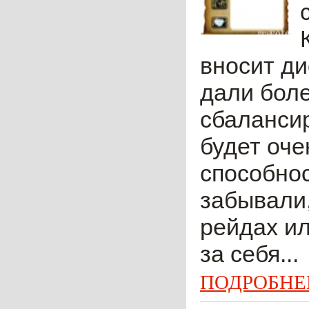
вносит ди
дали боле
сбалансир
будет оч
способнос
забывали,
рейдах и
за себя...
ПОДРОБНЕ