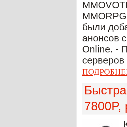
MMOVOTE 
MMORPG и 
были доба
анонсов 
Online. -
серверов 
ПОДРОБНЕ
Быстра
7800P,