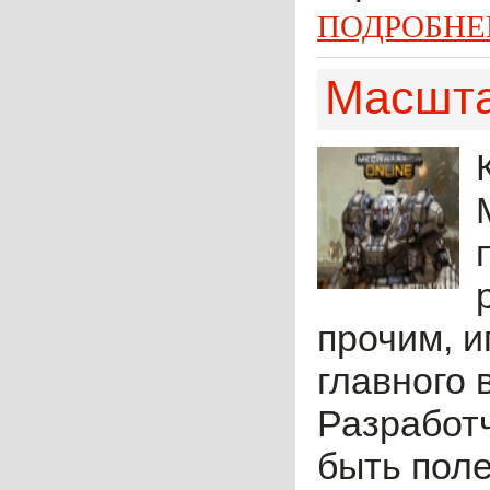
ПОДРОБНЕ
Масшта
прочим, и
главного 
Разработч
быть пол