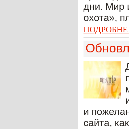
дни. Мир 
охота», п
ПОДРОБНЕ
Обновл
и пожелан
сайта, ка