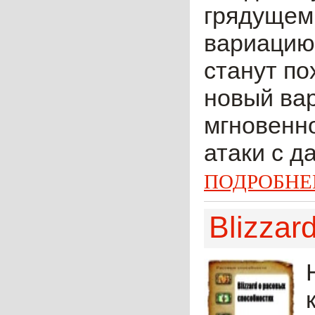
грядущем
вариацию 
станут по
новый вар
мгновенн
атаки с да
ПОДРОБНЕ
Blizzar