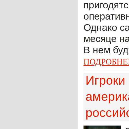
пригодятс
оператив
Однако са
месяце н
В нем буд
ПОДРОБНЕ
Игроки
америк
россий