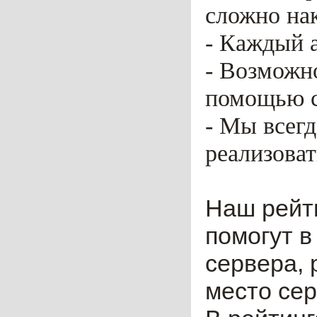
сложно нак
- Каждый 
- Возможн
помощью ca
- Мы всег
реализоват
Наш рейт
помогут в
сервера, 
место сер