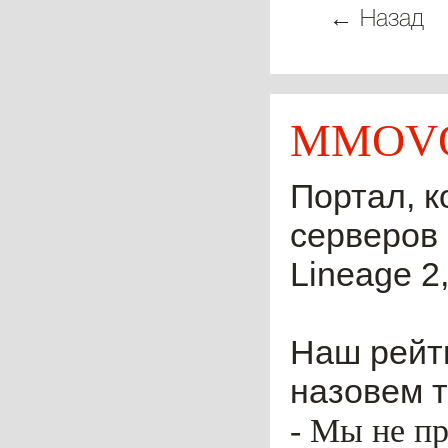
← Назад
MMOVO
Портал, к
серверов 
Lineage 2,
Наш рейти
назовем т
- Мы не пр