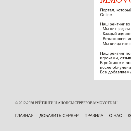
Портал, который
Online.
Наш рейтинг во
- Мы не продаем 
- Каждый админис
- Возможность мо
- Мы всегда гото
Наш рейтинг по
игроками, отзыв
В рейтинге и а
после обнулени
Все добавляемы
© 2012-2026 РЕЙТИНГИ И АНОНСЫ СЕРВЕРОВ
MMOVOTE.RU
ГЛАВНАЯ
ДОБАВИТЬ СЕРВЕР
ПРАВИЛА
О НАС
К