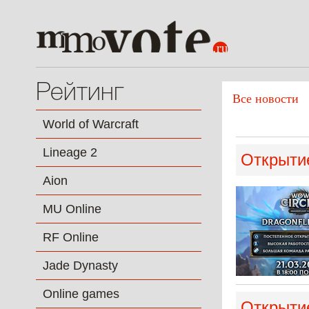
Рейтинг
Все новости
World of Warcraft
Lineage 2
Открытие
Aion
MU Online
RF Online
Jade Dynasty
Online games
Открытие