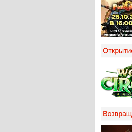
Открытие
Возвраще