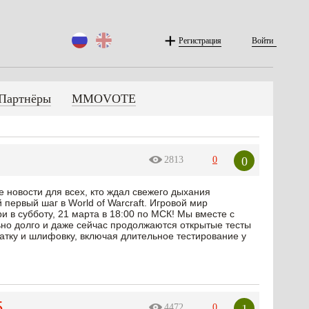
Регистрация
Войти
Партнёры
MMOVOTE
0
2813
0
е новости для всех, кто ждал свежего дыхания
 первый шаг в World of Warcraft. Игровой мир
и в субботу, 21 марта в 18:00 по МСК! Мы вместе с
о долго и даже сейчас продолжаются открытые тесты
катку и шлифовку, включая длительное тестирование у
5
1
4472
0