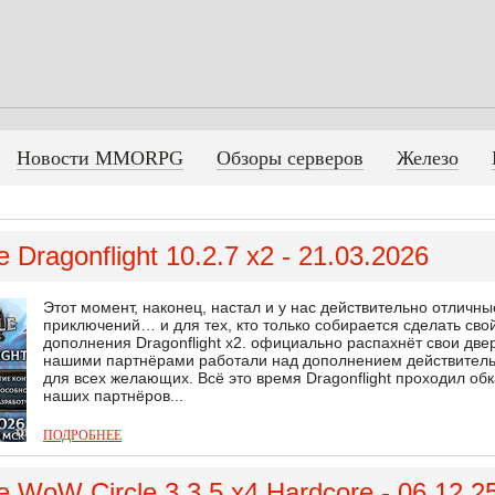
Новости MMORPG
Обзоры серверов
Железо
 Dragonflight 10.2.7 x2 - 21.03.2026
Этот момент, наконец, настал и у нас действительно отличны
приключений… и для тех, кто только собирается сделать свой
дополнения Dragonflight x2. официально распахнёт свои двер
нашими партнёрами работали над дополнением действительн
для всех желающих. Всё это время Dragonflight проходил об
наших партнёров...
ПОДРОБНЕЕ
 WoW Circle 3.3.5 x4 Hardcore - 06.12.2