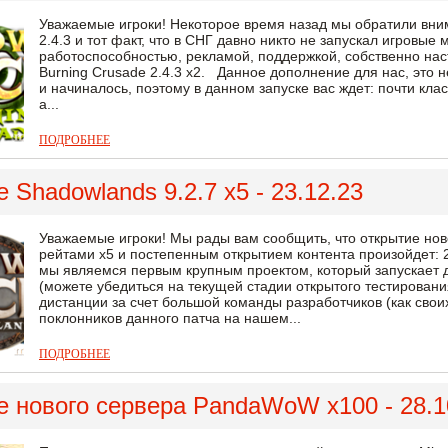
Уважаемые игроки! Некоторое время назад мы обратили вни
2.4.3 и тот факт, что в СНГ давно никто не запускал игровы
работоспособностью, рекламой, поддержкой, собственно нас
Burning Crusade 2.4.3 x2. Данное дополнение для нас, это н
и начиналось, поэтому в данном запуске вас ждет: почти кла
а...
ПОДРОБНЕЕ
 Shadowlands 9.2.7 x5 - 23.12.23
Уважаемые игроки! Мы рады вам сообщить, что открытие нов
рейтами х5 и постепенным открытием контента произойдет: 2
мы являемся первым крупным проектом, который запускает д
(можете убедиться на текущей стадии открытого тестирован
дистанции за счет большой команды разработчиков (как своих
поклонников данного патча на нашем...
ПОДРОБНЕЕ
 нового сервера PandaWoW x100 - 28.1