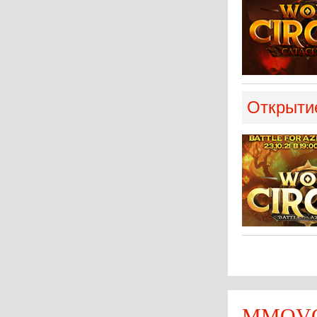
Открытие 
MMOVOT