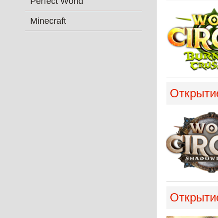
Perfect World
Minecraft
Открытие
Открытие