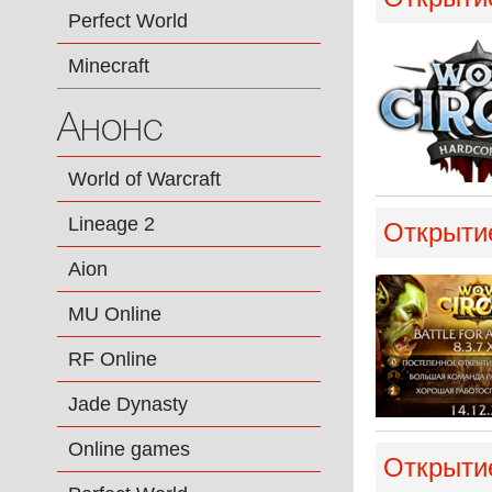
Perfect World
Minecraft
Анонс
World of Warcraft
Lineage 2
Открытие
Aion
MU Online
RF Online
Jade Dynasty
Online games
Открытие