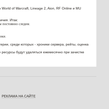
orld of Warcraft, Lineage 2, Aion, RF Online и MU
ичия. Итак:
им постоянно следим.
оки.
ерии, среди которых - хроники сервера, рейты, оценка
е ресурсы будут удаляться ежемесячно при зачистке
РЕКЛАМА НА САЙТЕ