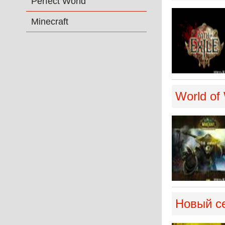
Perfect World
Minecraft
World of
Новый се