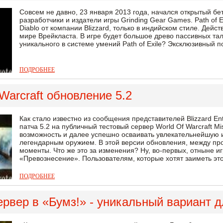
Совсем не давно, 23 января 2013 года, начался открытый бе
разработчики и издатели игры Grinding Gear Games. Path of 
Diablo от компании Blizzard, только в индийском стиле. Дей
мире Врейкласта. В игре будет большое древо пассивных тал
уникального в системе умений Path of Exile? Эксклюзивный п
ПОДРОБНЕЕ
 Warcraft обновление 5.2
Как стало известно из сообщения представителей Blizzard En
патча 5.2 на публичный тестовый сервер World Of Warcraft Mi
возможность и далее успешно осваивать увлекательнейшую и
легендарным оружием. В этой версии обновления, между про
моменты. Что же это за изменения? Ну, во-первых, отныне иг
«Превознесение». Пользователям, которые хотят заиметь этот
ПОДРОБНЕЕ
рвер в «Бумз!» - уникальный вариант д