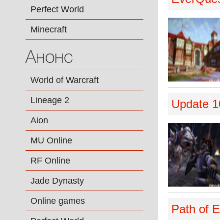
Perfect World
Minecraft
Анонс
World of Warcraft
Lineage 2
Update 1
Aion
MU Online
RF Online
Jade Dynasty
Online games
Path of E