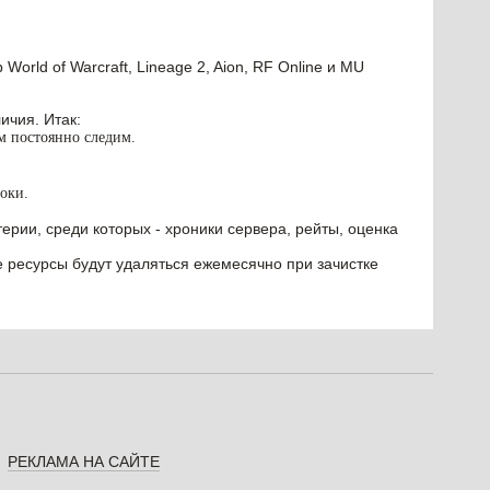
orld of Warcraft, Lineage 2, Aion, RF Online и MU
ичия. Итак:
им постоянно следим.
оки.
ерии, среди которых - хроники сервера, рейты, оценка
е ресурсы будут удаляться ежемесячно при зачистке
РЕКЛАМА НА САЙТЕ