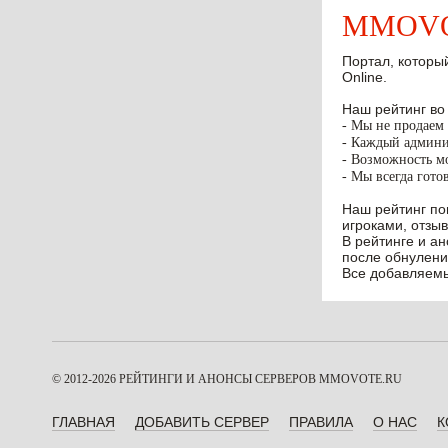
MMOVOT
Портал, который
Online.
Наш рейтинг во
- Мы не продаем 
- Каждый админис
- Возможность мо
- Мы всегда гото
Наш рейтинг по
игроками, отзыв
В рейтинге и а
после обнулени
Все добавляемы
© 2012-2026 РЕЙТИНГИ И АНОНСЫ СЕРВЕРОВ
MMOVOTE.RU
ГЛАВНАЯ
ДОБАВИТЬ СЕРВЕР
ПРАВИЛА
О НАС
К