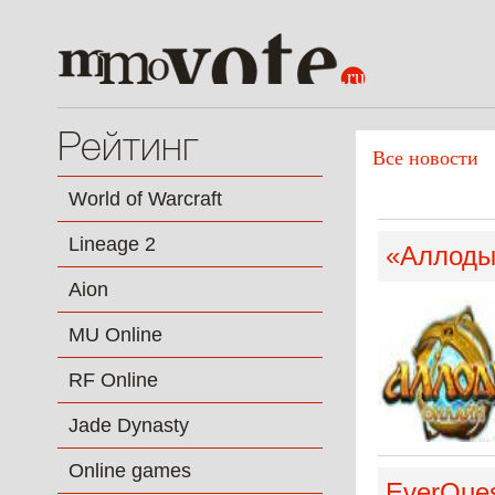
Рейтинг
Все новости
World of Warcraft
Lineage 2
«Аллоды
Aion
MU Online
RF Online
Jade Dynasty
Online games
EverQues