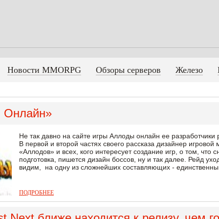
Новости MMORPG
Обзоры серверов
Железо
 Онлайн»
Не так давно на сайте игры Аллоды онлайн ее разработчики 
В первой и второй частях своего рассказа дизайнер игровой
«Аллодов» и всех, кого интересует создание игр, о том, что
подготовка, пишется дизайн боссов, ну и так далее. Рейд ухо
видим, на одну из сложнейших составляющих - единственный 
ПОДРОБНЕЕ
t Next ближе находится к релизу, чем г