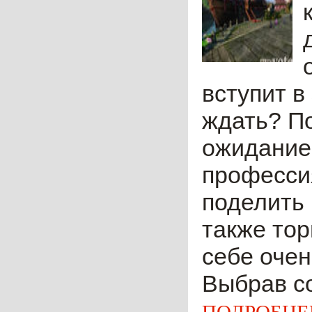
вступит в
ждать? П
ожидание 
професси
поделить 
также тор
себе очен
Выбрав со