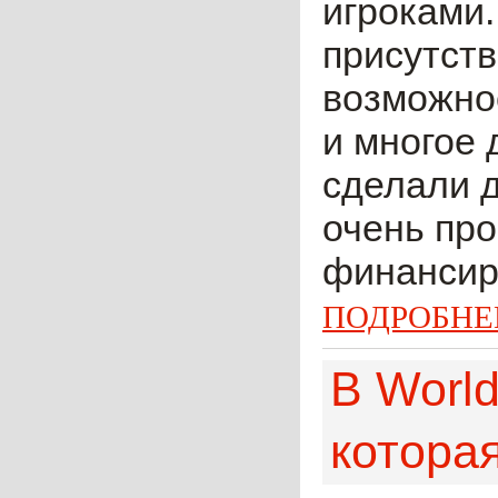
игроками.
присутст
возможнос
и многое 
сделали 
очень про
финансиро
ПОДРОБНЕ
В World
которая