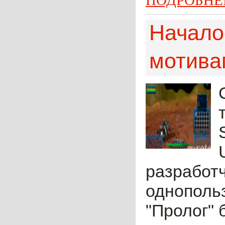
ПОДРОБНЕ
Начало
мотива
разработч
однополь
"Пролог"