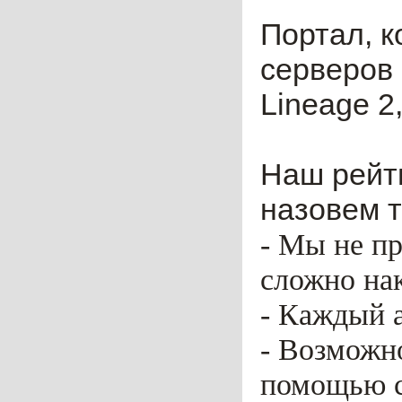
Портал, к
серверов 
Lineage 2,
Наш рейти
назовем т
- Мы не пр
сложно нак
- Каждый 
- Возможн
помощью ca