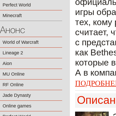
официаль
Perfect World
игры обра
Minecraft
тех, кому
Анонс
считает, 
с предста
World of Warcraft
как Bethes
Lineage 2
которые в
Aion
А в компа
MU Online
ПОДРОБНЕ
RF Online
Jade Dynasty
Описан
Online games