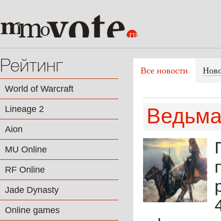
Рейтинг
Все новости
Нов
World of Warcraft
Lineage 2
Ведьмак
Aion
MU Online
RF Online
Jade Dynasty
Online games