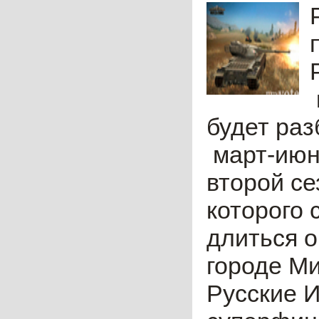
будет раз
март-июнь
второй се
которого 
длиться о
городе Ми
Русские И