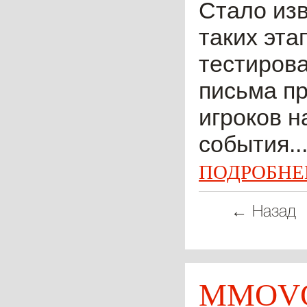
Стало изв
таких эта
тестирова
письма пр
игроков н
события..
ПОДРОБНЕ
← Назад
MMOVO