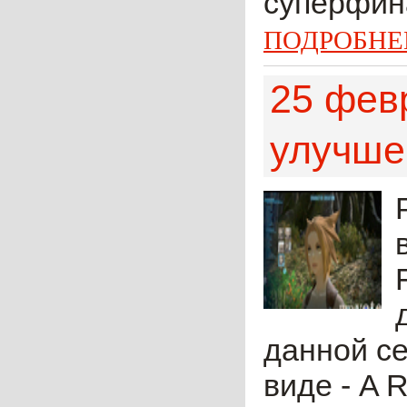
суперфина
ПОДРОБНЕ
25 фев
улучшен
данной се
виде - A 