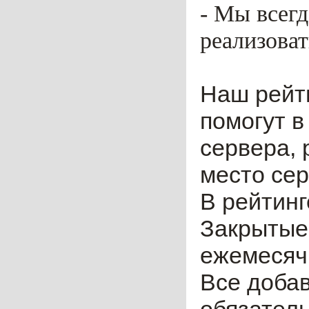
- Мы всег
реализоват
Наш рейт
помогут в
сервера, 
место сер
В рейтинг
Закрытые
ежемесячн
Все доба