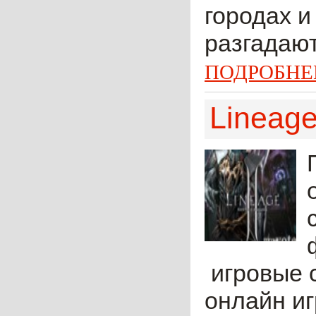
городах и
разгадают
ПОДРОБНЕ
Lineag
игровые 
онлайн и