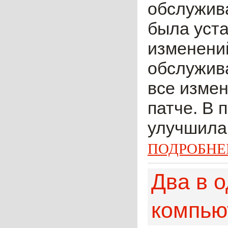
обслужив
была уста
изменени
обслужива
все измен
патче. В 
улучшила 
ПОДРОБНЕ
Два в 
компью