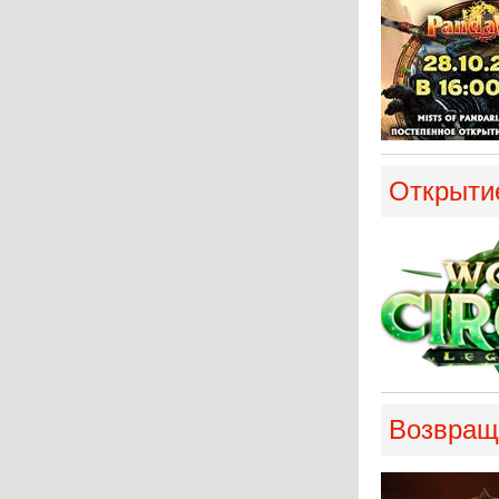
Открытие
Возвраще