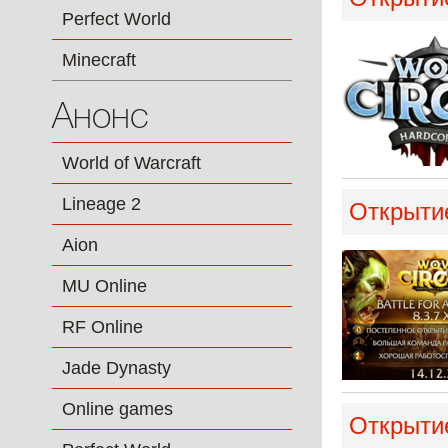
Perfect World
Minecraft
Анонс
World of Warcraft
Lineage 2
Открытие
Aion
MU Online
RF Online
Jade Dynasty
Online games
Открытие