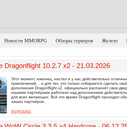
Новости MMORPG
Обзоры серверов
Железо
 Dragonflight 10.2.7 x2 - 21.03.2026
Этот момент, наконец, настал и у нас действительно отличны
приключений… и для тех, кто только собирается сделать свой
дополнения Dragonflight x2. официально распахнёт свои двер
нашими партнёрами работали над дополнением действительн
для всех желающих. Всё это время Dragonflight проходил об
наших партнёров...
ПОДРОБНЕЕ
 WoW Circle 3.3.5 x4 Hardcore - 06.12.2