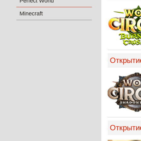
Perfect World
Minecraft
Открытие
Открытие