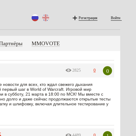
Регистрация
Войти
Партнёры
MMOVOTE
0
2825
0
е новости для всех, кто ждал свежего дыхания
 первый шаг в World of Warcraft. Игровой мир
и в субботу, 21 марта в 18:00 по МСК! Мы вместе с
о долго и даже сейчас продолжаются открытые тесты
катку и шлифовку, включая длительное тестирование у
5
1
4489
0