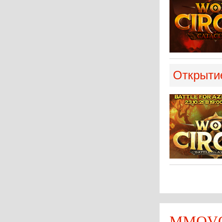
Открытие 
MMOVOT