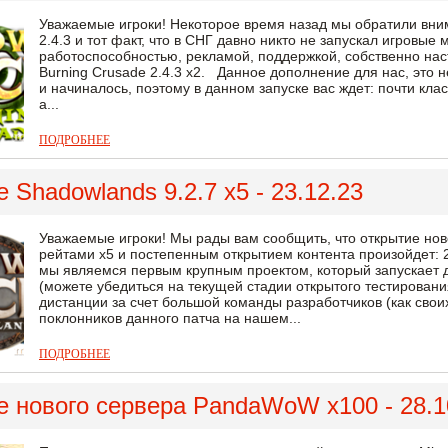
Уважаемые игроки! Некоторое время назад мы обратили вни
2.4.3 и тот факт, что в СНГ давно никто не запускал игровы
работоспособностью, рекламой, поддержкой, собственно нас
Burning Crusade 2.4.3 x2. Данное дополнение для нас, это н
и начиналось, поэтому в данном запуске вас ждет: почти кла
а...
ПОДРОБНЕЕ
 Shadowlands 9.2.7 x5 - 23.12.23
Уважаемые игроки! Мы рады вам сообщить, что открытие нов
рейтами х5 и постепенным открытием контента произойдет: 2
мы являемся первым крупным проектом, который запускает д
(можете убедиться на текущей стадии открытого тестирован
дистанции за счет большой команды разработчиков (как своих
поклонников данного патча на нашем...
ПОДРОБНЕЕ
 нового сервера PandaWoW x100 - 28.1