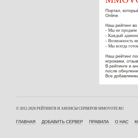
Портал, который
Online.
Наш рейтинг во
- Мы не продаем 
- Каждый админис
- Возможность мо
- Мы всегда гото
Наш рейтинг по
игроками, отзыв
В рейтинге и а
после обнулени
Все добавляемы
© 2012-2026 РЕЙТИНГИ И АНОНСЫ СЕРВЕРОВ
MMOVOTE.RU
ГЛАВНАЯ
ДОБАВИТЬ СЕРВЕР
ПРАВИЛА
О НАС
К