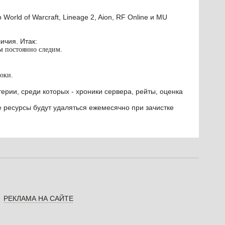
orld of Warcraft, Lineage 2, Aion, RF Online и MU
ичия. Итак:
им постоянно следим.
оки.
ерии, среди которых - хроники сервера, рейты, оценка
е ресурсы будут удаляться ежемесячно при зачистке
РЕКЛАМА НА САЙТЕ