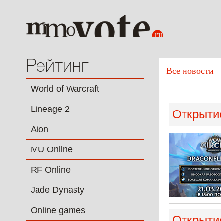
Рейтинг
Все новости
World of Warcraft
Lineage 2
Открытие
Aion
MU Online
RF Online
Jade Dynasty
Online games
Открытие