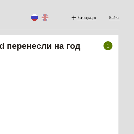
Регистрация
Войти
d перенесли на год
1