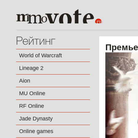
Рейтинг
Премье
World of Warcraft
Lineage 2
Aion
MU Online
RF Online
Jade Dynasty
Online games