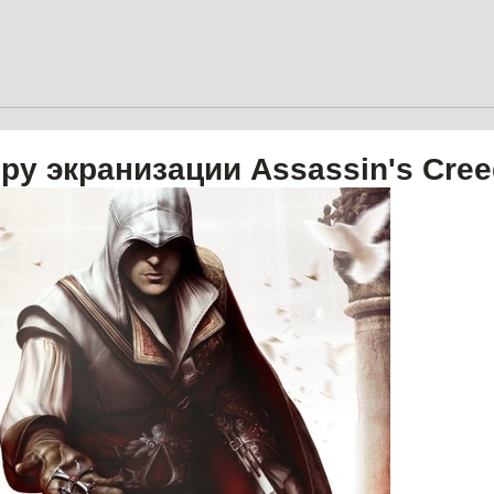
ру экранизации Assassin's Cree