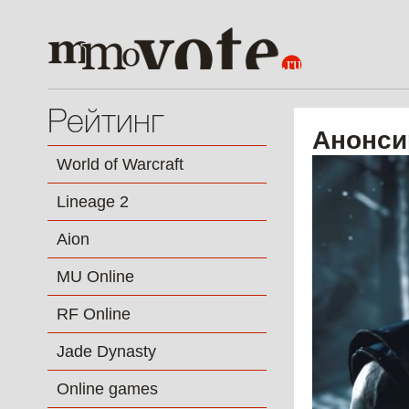
Рейтинг
Анонси
World of Warcraft
Lineage 2
Aion
MU Online
RF Online
Jade Dynasty
Online games