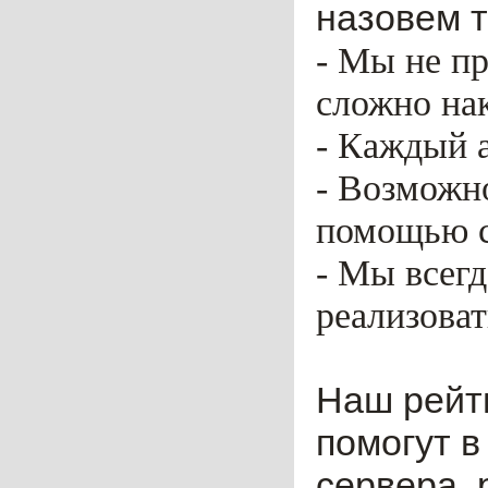
назовем т
- Мы не пр
сложно нак
- Каждый 
- Возможн
помощью ca
- Мы всег
реализоват
Наш рейт
помогут в
сервера, 