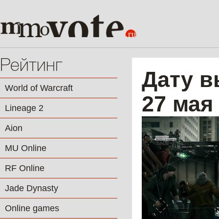
Рейтинг
Дату в
World of Warcraft
27 мая
Lineage 2
Aion
MU Online
RF Online
Jade Dynasty
Online games