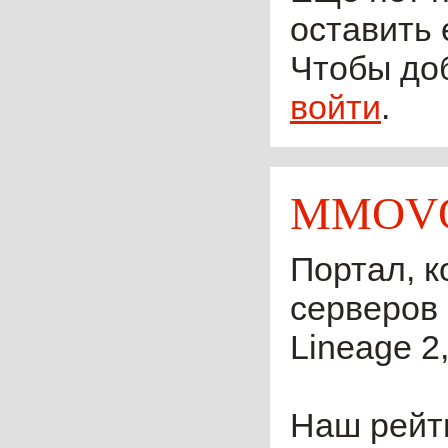
оставить 
Чтобы до
войти
.
MMOVO
Портал, к
серверов 
Lineage 2,
Наш рейти