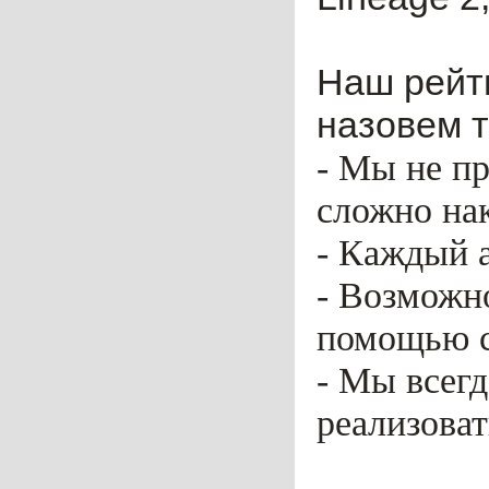
Наш рейти
назовем т
- Мы не пр
сложно нак
- Каждый 
- Возможн
помощью ca
- Мы всег
реализоват