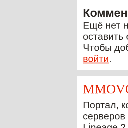
Коммен
Ещё нет н
оставить 
Чтобы до
войти
.
MMOVO
Портал, к
серверов 
Lineage 2,