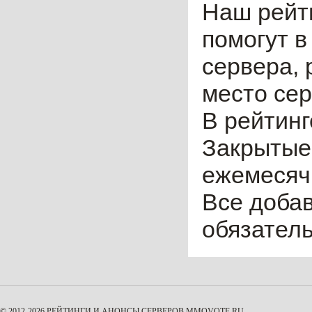
Наш рейт
помогут в
сервера, 
место сер
В рейтинг
Закрытые
ежемесячн
Все доба
обязател
© 2012-2026 РЕЙТИНГИ И АНОНСЫ СЕРВЕРОВ
MMOVOTE.RU