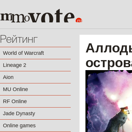
Рейтинг
Аллоды
World of Warcraft
остров
Lineage 2
Aion
MU Online
RF Online
Jade Dynasty
Online games